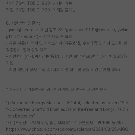
학점: 78점, TOEIC: 900 → 지원 가능
학점: 78점, TOEIC: 700 → 지원 불가능
8. 지원방법 및 문의:
- jyma@kier.re.kr (메일 참조 2개 등록: jspark9191@kier.re.kr, ywkin
g1117@kier.re.kr)로 서류 제출 후 협의
- 제출 서류: 이력서 및 자기소개서 (자유양식), 수강과목 및 석차 표기된 성
적증명서, 영어 성적 자료
- 지원형태 (석사/박사/석박통합) 및 지원 희망 학교(전남대/전남대&GIST)
기입
- 지원 희망자 상시 모집 중 (실제 지원 접수 및 전형 기간은 개별 상의)
* 한국에너지기술연구원 광주친환경에너지연구센터 언론 보도
1) (Advanced Energy Materials, IF 24.4, selected as cover) “Sel
f-Converted Scaffold Enables Dendrite-Free and Long-Life Zn
-Ion Batteries”
1-1) (조선일보) ‘화재 위험 없는 배터리’ 수계아연전지 수명 10배 늘렸다 -
https://www.chosun.com/economy/science/2024/08/28/MGQ