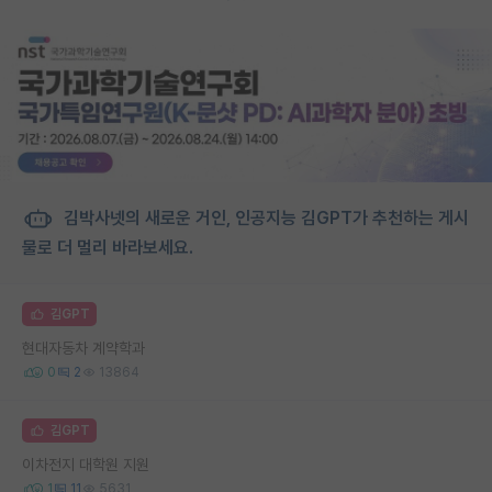
김박사넷의 새로운 거인, 인공지능 김GPT가 추천하는 게시
물로 더 멀리 바라보세요.
김GPT
현대자동차 계약학과
0
2
13864
김GPT
이차전지 대학원 지원
1
11
5631