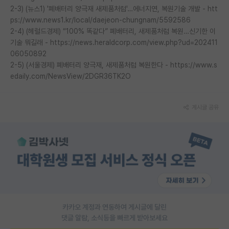
2-3) (뉴스1) '폐배터리 양극재 새제품처럼'…에너지연, 복원기술 개발 - htt
ps://www.news1.kr/local/daejeon-chungnam/5592586
2-4) (헤럴드경제) “100% 똑같다” 폐배터리, 새제품처럼 복원…신기한 이
기술 뭐길래 - https://news.heraldcorp.com/view.php?ud=202411
06050892
2-5) (서울경제) 폐배터리 양극재, 새제품처럼 복원한다 - https://www.s
edaily.com/NewsView/2DGR36TK2O
게시글 공유
카카오 계정과 연동하여 게시글에 달린
댓글 알람, 소식등을 빠르게 받아보세요