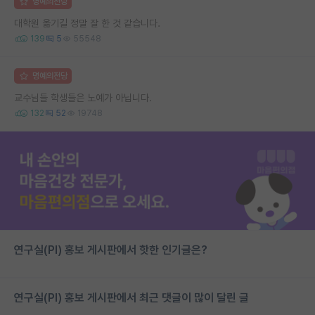
명예의전당
대학원 옮기길 정말 잘 한 것 같습니다.
139
5
55548
명예의전당
교수님들 학생들은 노예가 아닙니다.
132
52
19748
연구실(PI) 홍보 게시판에서 핫한 인기글은?
연구실(PI) 홍보 게시판에서 최근 댓글이 많이 달린 글