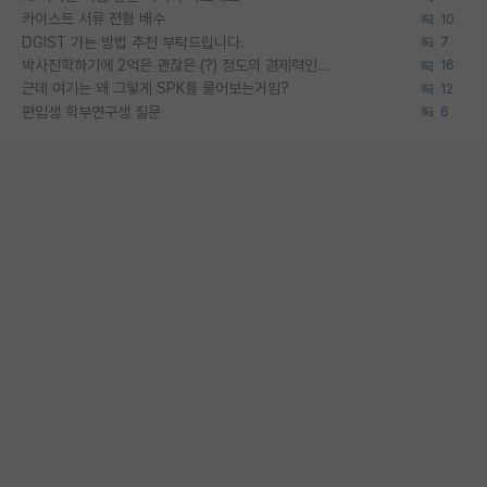
카이스트 서류 전형 배수
10
DGIST 가는 방법 추천 부탁드립니다.
7
박사진학하기에 2억은 괜찮은 (?) 정도의 경제력인가요
16
근데 여기는 왜 그렇게 SPK를 물어보는거임?
12
편입생 학부연구생 질문
6