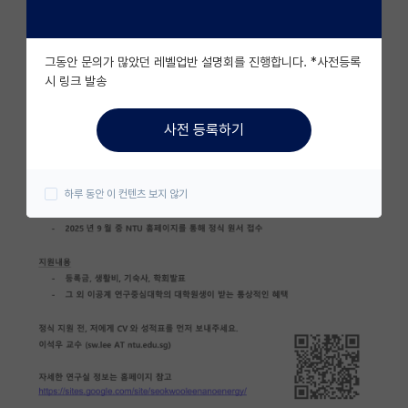
자유 게시판(아무개랩)
그동안 문의가 많았던 레벨업반 설명회를 진행합니다. *사전등록
미국 유학 게시판
시 링크 발송
미국 대학원 합격 후기 게시판
사전 등록하기
대학원생 모집 게시판
대학원 합격 후기 게시판
하루 동안 이 컨텐츠 보지 않기
연구실(PI) 홍보 게시판
석박사 채용 정보 게시판
임용 정보 게시판
학부 인턴 게시판
취업 게시판
임용 후기 게시판