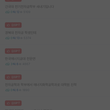
건국대 전기전자공학부 새내기입니다
0
12
5109
김GPT
경북대 전자공 학생인데
0
13
5374
김GPT
한국에너지공대 전문연
3
6
4667
김GPT
전자공학과 학부에서 에너지화학공학과로 대학원 진학
0
6
1890
김GPT