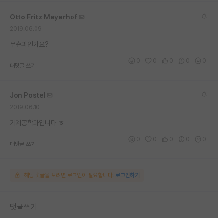
재팬라운지 🌸
Otto Fritz Meyerhof
2019.06.09
무슨과인가요?
0
0
0
0
0
대댓글 쓰기
Jon Postel
2019.06.10
기계공학과입니다 ㅎ
0
0
0
0
0
대댓글 쓰기
해당 댓글을 보려면 로그인이 필요합니다.
로그인하기
댓글쓰기