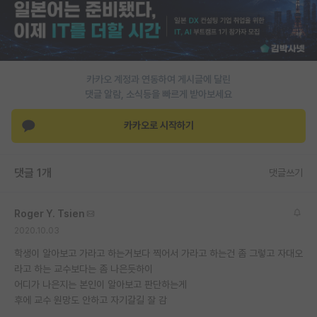
PI 전용 게시판
인문사회 계열 게시판
특수/전문대학원 게시판
카카오 계정과 연동하여 게시글에 달린
댓글 알람, 소식등을 빠르게 받아보세요
반도체/AI 게시판
카카오로 시작하기
장학금/장학생 게시판
학술 정보 게시판
댓글 1개
댓글쓰기
홍보 게시판
Roger Y. Tsien
커리어
2020.10.03
유학교육
학생이 알아보고 가라고 하는거보다 찍어서 가라고 하는건 좀 그렇고 자대오
라고 하는 교수보다는 좀 나은듯하이
이벤트
어디가 나은지는 본인이 알아보고 판단하는게
후에 교수 원망도 안하고 자기갈길 잘 감
반도체 아카데미