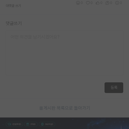
0
0
0
0
0
대댓글 쓰기
재팬라운지 🌸
댓글쓰기
등록
게시판 목록으로 돌아가기