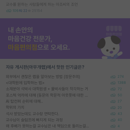
교수를 원하는 사람들에게 하는 아조씨의 조언
106
22
25154
자유 게시판(아무개랩)에서 핫한 인기글은?
외부에서 괜찮은 랩을 알아보는 방법 (장문주의)
274
<대학원에 입학하는 법>
1388
소재분야 석박사 대학원생 + 물박사들이 착각하는 거
72
포스텍 억까에 대해 (동문의 학문적 아웃풋에 대한 반박)
50
AI 탑컨퍼 순위에 대해..
27
학위의 가치
20
석사 받았는데도 교수랑 연락한다.
43
교수님이 슬럼프에 빠지게 되는 과정
40
왜 후배가 못하는걸 교수님은 내 책임으로 돌리는걸까요?
4