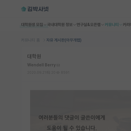
대학원생 모집
국내대학원 정보
연구실&오픈랩
커뮤니티
커리
커뮤니티 홈
자유 게시판(아무개랩)
대학원
Wendell Berry
2020.09.21
20
8591