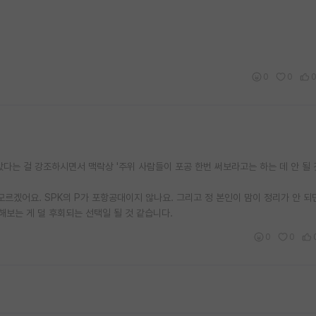
0
0
다는 걸 강조하시면서 맥락상 '주위 사람들이 포공 한번 써보라고는 하는 데 안 될 
모르겠어요. SPK의 P가 포항공대이지 않나요. 그리고 정 본인이 맘이 정리가 안 되
해보는 게 덜 후회되는 선택일 될 것 같습니다.
0
0