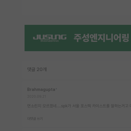
댓글 20개
Brahmagupta
*
2020.09.21
먼소린지 모르겠네....spk가 서울 포스텍 카이스트를 말하는거
대댓글 쓰기