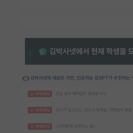
김박사넷의 새로운 거인, 인공지능 김GPT가 추천하는 
만남 보다 헤어짐이 중요합니다.
명예의전당
모두가 잊고있는, 반드시 잊혀질, 대학원의 본질
명예의전당
<대학원에 입학하는 법>
명예의전당