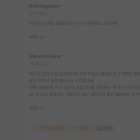
Brahmagupta
*
2020.09.21
아 학부 입학을 말씀하시는거구나 하셔야죠 가능하면
대댓글 쓰기
Albrecht Dürer
*
2020.09.21
뭐라고 쓴건지 잘 모르겠는데 전체 학점과 별개로 최근 학점이 좋았
들이 한번더 부추겨줘'라는 느낌같네요.
SPK 대학원을 가고 싶은데 포항공대를 고민하는 게 무슨 소린지 
요. 안 쓰고 후회하는 것보다는 일단 질러보고 붙든 떨어지든 도전
대댓글 쓰기
해당 댓글을 보려면 로그인이 필요합니다.
로그인하기