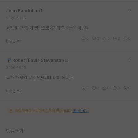
재팬라운지 🌸
Jean Baudrillard
*
2020.09.15
융기원 내년인가 관악으로옮긴다고 하든데 아닌가
0
0
0
0
0
대댓글 쓰기
Robert Louis Stevenson
2020.09.16
ㄴ????옮길 공간 없을텐데 대체 어디로
0
0
0
0
0
대댓글 쓰기
해당 댓글을 보려면 로그인이 필요합니다.
로그인하기
댓글쓰기