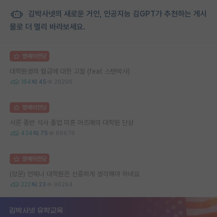
김박사넷의 새로운 거인, 인공지능 김GPT가 추천하는 게시
물로 더 멀리 바라보세요.
명예의전당
대학원생의 월급에 대한 고찰 (feat 스탠박사)
164
45
26296
명예의전당
서른 중반 석사 졸업 미혼 아즈매의 대학원 단상
434
75
66676
명예의전당
(장문) 언제나 대학원은 신중하게 생각해야 하네요
222
23
96294