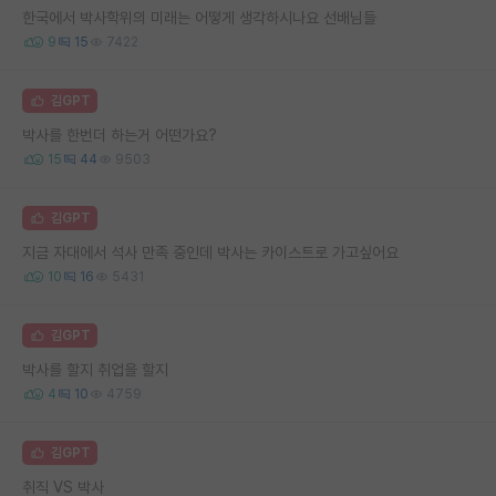
한국에서 박사학위의 미래는 어떻게 생각하시나요 선배님들
9
15
7422
김GPT
박사를 한번더 하는거 어떤가요?
15
44
9503
김GPT
지금 자대에서 석사 만족 중인데 박사는 카이스트로 가고싶어요
10
16
5431
김GPT
박사를 할지 취업을 할지
4
10
4759
김GPT
취직 VS 박사