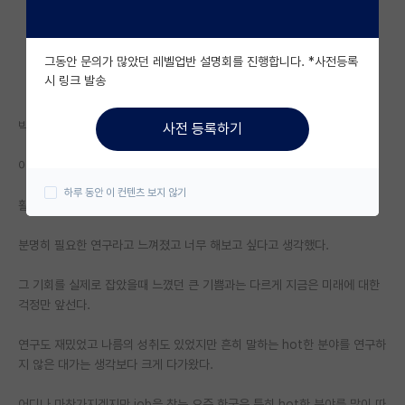
자유 게시판(아무개랩)
그동안 문의가 많았던 레벨업반 설명회를 진행합니다. *사전등록
미국 유학 게시판
시 링크 발송
미국 대학원 합격 후기 게시판
박사 학위를 시작하기 전 현재의 연구 분야의 논문을 보고
사전 등록하기
대학원생 모집 게시판
이 연구 분야가 나아가고자 하는 방향 기여하고자 하는 방향에 매료되었다.
대학원 합격 후기 게시판
하루 동안 이 컨텐츠 보지 않기
활발하게 논문이 나오고 있는 hot한 분야는 아니었지만
연구실(PI) 홍보 게시판
분명히 필요한 연구라고 느껴졌고 너무 해보고 싶다고 생각했다.
석박사 채용 정보 게시판
그 기회를 실제로 잡았을때 느꼈던 큰 기쁨과는 다르게 지금은 미래에 대한
임용 정보 게시판
걱정만 앞선다.
학부 인턴 게시판
연구도 재밌었고 나름의 성취도 있었지만 흔히 말하는 hot한 분야를 연구하
취업 게시판
지 않은 대가는 생각보다 크게 다가왔다.
임용 후기 게시판
어디나 마찬가지겠지만 job을 찾는 요즘 한국은 특히 hot한 분야를 많이 따