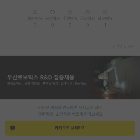
재팬라운지 🌸
응원해요
공감해요
추천해요
궁금해요
별로에요
3
0
0
0
1
게시글 공유
카카오 계정과 연동하여 게시글에 달린
댓글 알람, 소식등을 빠르게 받아보세요
카카오로 시작하기