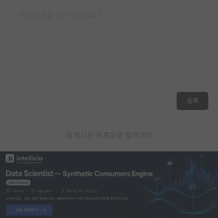
재팬라운지 🌸
등록
게시판 목록으로 돌아가기