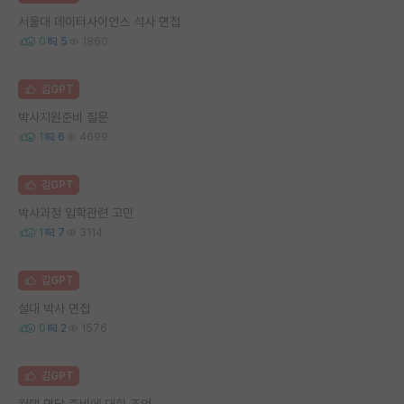
서울대 데이터사이언스 석사 면접
0
5
1860
김GPT
박사지원준비 질문
1
6
4699
김GPT
박사과정 입학관련 고민
1
7
3114
김GPT
설대 박사 면접
0
2
1576
김GPT
컨택 면담 준비에 대한 조언