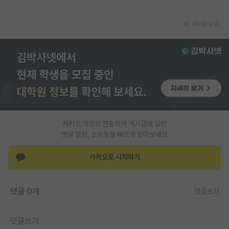
PI 전용 게시판
게시글 공유
인문사회 계열 게시판
특수/전문대학원 게시판
반도체/AI 게시판
장학금/장학생 게시판
학술 정보 게시판
카카오 계정과 연동하여 게시글에 달린
댓글 알람, 소식등을 빠르게 받아보세요
홍보 게시판
카카오로 시작하기
커리어
유학교육
댓글 0개
댓글쓰기
이벤트
반도체 아카데미
댓글쓰기