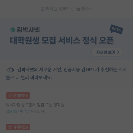
게시판 목록으로 돌아가기
김박사넷의 새로운 거인, 인공지능 김GPT가 추천하는 게시
물로 더 멀리 바라보세요.
명예의전당
박사과정 밟으면서 점점 드는 생각들
327
47
62656
명예의전당