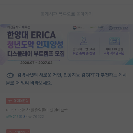
게시판 목록으로 돌아가기
김박사넷의 새로운 거인, 인공지능 김GPT가 추천하는 게시
물로 더 멀리 바라보세요.
명예의전당
내 석사생활 참 많은일들이 있엇네요^^
212
34
76622
명예의전당