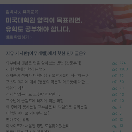
자유 게시판(아무개랩)에서 핫한 인기글은?
외부에서 괜찮은 랩을 알아보는 방법 (장문주의)
274
<대학원에 입학하는 법>
1388
소재분야 석박사 대학원생 + 물박사들이 착각하는 거
72
포스텍 억까에 대해 (동문의 학문적 아웃풋에 대한 반박)
50
학위의 가치
20
석사 받았는데도 교수랑 연락한다.
43
교수님이 슬럼프에 빠지게 되는 과정
40
왜 후배가 못하는걸 교수님은 내 책임으로 돌리는걸까요?
4
대학원 어디로 가야할까요?
5
편애 하는 방법
12
이사이트가 처음엔 정말 도움많이됐는데
13