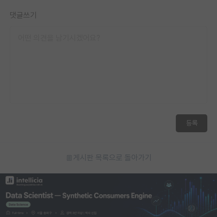
댓글쓰기
등록
게시판 목록으로 돌아가기