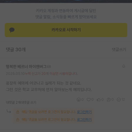
재팬라운지 🌸
카카오 계정과 연동하여 게시글에 달린
댓글 알람, 소식등을 빠르게 받아보세요
카카오로 시작하기
댓글 30개
댓글쓰기
행복한 베르너 하이젠버그
2025.05.10
누적 신고가 20개 이상인 사용자입니다.
굉장히 예의에 어긋나고 실례가 되는 것 같네요.
그런 것은 학교 교무처에 먼저 알아보는게 예의입니다.
0
0
0
0
12
대댓글 2개
대댓글 쓰기
해당 댓글을 보려면 로그인이 필요합니다.
로그인하기
해당 댓글을 보려면 로그인이 필요합니다.
로그인하기