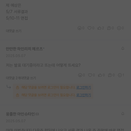
제 예상은
재팬라운지 🌸
5/7 서류결과
5/10-11 면접
0
0
2
0
0
대댓글 쓰기
만만한 하인리히 헤르츠
*
2025.05.07
저는 발표 대기중이라고 뜨는데 어떻게 뜨세요?
0
0
0
0
1
대댓글 2개
대댓글 쓰기
해당 댓글을 보려면 로그인이 필요합니다.
로그인하기
해당 댓글을 보려면 로그인이 필요합니다.
로그인하기
옹졸한 아인슈타인
2025.05.07
아마 이번주내지 다음주 평일에 나오고 서류 결과 나온 주 주말에 바로 면접