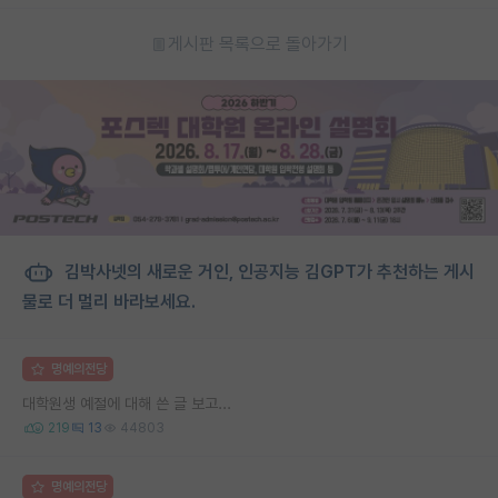
게시판 목록으로 돌아가기
김박사넷의 새로운 거인, 인공지능 김GPT가 추천하는 게시
물로 더 멀리 바라보세요.
명예의전당
대학원생 예절에 대해 쓴 글 보고...
219
13
44803
명예의전당