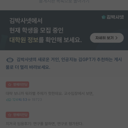
게시판 목록으로 돌아가기
김박사넷의 새로운 거인, 인공지능 김GPT가 추천하는 게시
물로 더 멀리 바라보세요.
명예의전당
대략 보니까 워라밸 주제가 핫한데요. 교수입장에서 보면,
124
53
19723
명예의전당
지거국 임용후기: 연구를 잘하면, 연구로 평가된다.