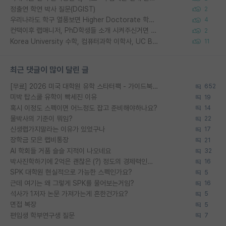
정출연 학연 박사 질문(DGIST)
2
우리나라도 학구 열풍보면 Higher Doctorate 학위가 필요하다고 봅니다.
4
컨택이후 랩매니저, PhD학생들 소개 시켜주신거면 거의 컨펌에 가깝나요?
2
Korea University 수학, 컴퓨터과학 이학사, UC Berkeley 산업공학 대학원 공학박사가 되는 것은 쉽지 않겠죠?
11
최근 댓글이 많이 달린 글
[무료] 2026 미국 대학원 유학 스타터팩 - 가이드북 & 합격자 컨택메일 템플릿
652
미박 탑스쿨 유학이 빡세진 이유
19
혹시 이정도 스펙이면 어느정도 잡고 준비해야하나요?
14
물박사의 기준이 뭐임?
22
신생랩가지말라는 이유가 있었구나
17
장학금 모은 랩비통장
21
AI 학회들 거품 슬슬 지적이 나오네요
32
박사진학하기에 2억은 괜찮은 (?) 정도의 경제력인가요
16
SPK 대학원 현실적으로 가능한 스펙인가요?
5
근데 여기는 왜 그렇게 SPK를 물어보는거임?
16
석사가 1저자 논문 가져가는게 흔한건가요?
5
면접 복장
5
편입생 학부연구생 질문
7