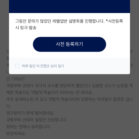
자유 게시판(아무개랩)
그동안 문의가 많았던 레벨업반 설명회를 진행합니다. *사전등록
미국 유학 게시판
시 링크 발송
미국 대학원 합격 후기 게시판
사전 등록하기
대학원생 모집 게시판
국방부 소속 국가직 교수가 되었다는건 연구윤리를 어긴 죄인이 아니라 연구
윤리를 잘 지킨 깨끗한 학자라는 겁니다.
대학원 합격 후기 게시판
깨끗한 학자가 논문을 게재한 학술지도 연구윤리를 어긴 약탈적 학술지가 아
하루 동안 이 컨텐츠 보지 않기
니라 깨끗한 학술지라는 거지요.
연구실(PI) 홍보 게시판
안 그래요?
국방부와 군대가 국가직 교수를 정당하게 뽑았으니 임용한 교수가 논문을 게
석박사 채용 정보 게시판
재한 학술지도 약탈적 학술지가 되어서는 안 되지요.
임용 정보 게시판
겨우 등재취소된 거 갖고 약탈적 학술지라며 모함하는 작자들이 잘못한 겁니
다.
학부 인턴 게시판
연구윤리가 땅에 떨어졌네요.
국방부와 군대의 결정은 신성합니다.
취업 게시판
정의는 언제나 승리합니다.
반성하세요.
임용 후기 게시판