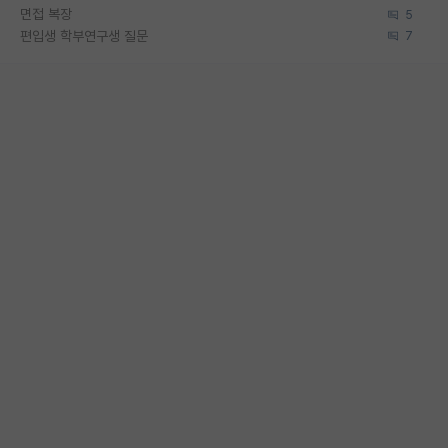
면접 복장
5
편입생 학부연구생 질문
7