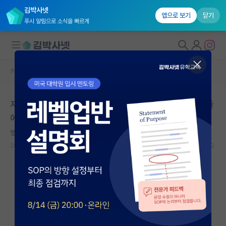
김박사넷
앱으로 보기
닫기
푸시 알림으로 소식을 빠르게
커뮤니티 홈
자유 게시판(아무개랩)
대학원생 모집
저한테 학자로선 양심없다 죄인이다라고 비난하시는 님들
국내대학원 정보
에게
연구실&오픈랩
명석한 박경리
커뮤니티
2025.03.23
14
8919
커뮤니티 홈
전체글보기
베스트 게시판
IF 명예의전당