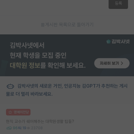
등록
게시판 목록으로 돌아가기
김박사넷의 새로운 거인, 인공지능 김GPT가 추천하는 게시
물로 더 멀리 바라보세요.
명예의전당
현직 교수가 쉐어해주는 대학원생활 팁들?
96
19
23708