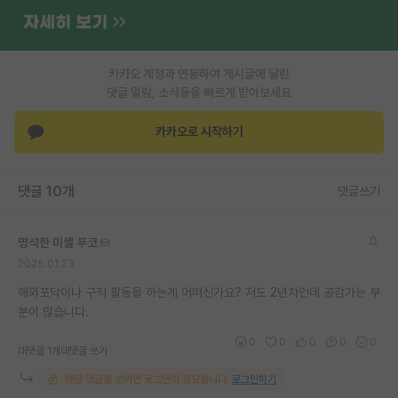
재팬라운지 🌸
카카오 계정과 연동하여 게시글에 달린
댓글 알람, 소식등을 빠르게 받아보세요
카카오로 시작하기
댓글 10개
댓글쓰기
명석한 미셸 푸코
2025.01.23
해외포닥이나 구직 활동을 하는게 어떠신가요? 저도 2년차인데 공감가는 부
분이 많습니다.
0
0
0
0
0
대댓글 1개
대댓글 쓰기
해당 댓글을 보려면 로그인이 필요합니다.
로그인하기