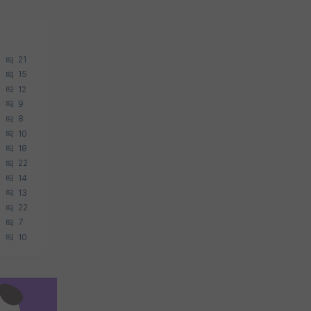
21
15
12
9
8
10
18
22
14
13
22
7
10