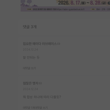
댓글 3개
집요한 에이다 러브레이스
2024.12.24
잘 안되는 듯
대댓글 쓰기
점잖은 맹자
2024.12.24
뭐 합성 하냐에 따라 다를듯?
대댓글 1개
대댓글 쓰기