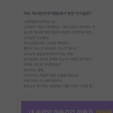
자유 게시판(아무개랩)에서 핫한 인기글은?
<대학원에 입학하는 법>
소재분야 석박사 대학원생 + 물박사들이 착각하는 거
포스텍 억까에 대해 (동문의 학문적 아웃풋에 대한 반박)
교수님이 무서워요
석사 받았는데도 교수랑 연락한다.
물박사 되는 건 교수탓도 있는거 아니냐
교수님이 슬럼프에 빠지게 되는 과정
연구실적이 4년의 공백이 있는거 어떻게 생각하냐
대학원 어디로 가야할까요?
편애 하는 방법
이사이트가 처음엔 정말 도움많이됐는데
커뮤니티는 다 쓰레기통이지
정보보안 연구하는 입장에선 식별가능한 사진을 올리는건 비추이긴함