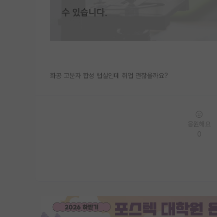
화공 고분자 합성 랩실인데 취업 괜찮을까요?
응원해요
0