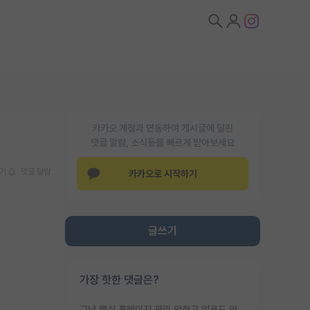
카카오 계정과 연동하여 게시글에 달린
댓글 알람, 소식등을 빠르게 받아보세요
기
댓글 알람
카카오로 시작하기
글쓰기
가장 핫한 댓글은?
그냥 랩실 홈페이지 관리 안하고 업로드 안한거 아님?