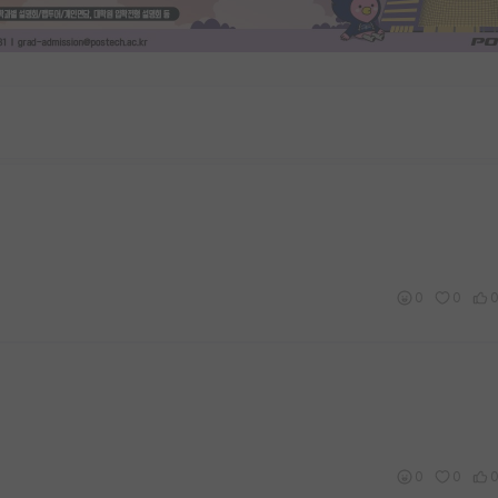
0
0
0
0