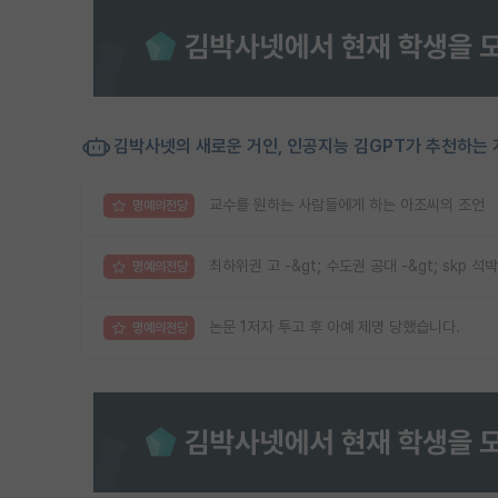
김박사넷의 새로운 거인, 인공지능 김GPT가 추천하는 
교수를 원하는 사람들에게 하는 아조씨의 조언
명예의전당
최하위권 고 -&gt; 수도권 공대 -&gt; skp 석박
명예의전당
논문 1저자 투고 후 아예 제명 당했습니다.
명예의전당