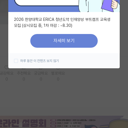
2026 한양대학교 ERICA 청년도약 인재양성 부트캠프 교육생
모집 (상시모집 중, 1차 마감 : ~8.30)
자세히 보기
하루 동안 이 컨텐츠 보지 않기
공감해요
추천해요
궁금해요
별로에요
0
0
0
0