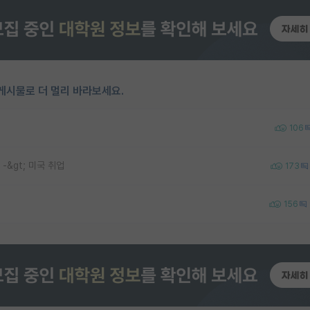
게시물로 더 멀리 바라보세요.
106
 -&gt; 미국 취업
173
156