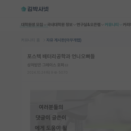
대학원생 모집
국내대학원 정보
연구실&오픈랩
커뮤니티
커리
커뮤니티 홈
자유 게시판(아무개랩)
포스텍 배터리공학과 언니오빠들
상처받은 그레이스 호퍼
2024.10.24
9
5070