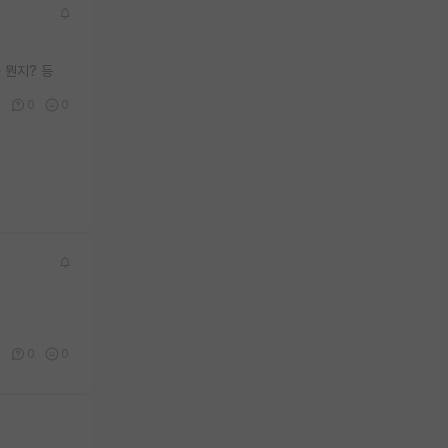
 뭔지? 등
0
0
0
0
0
0