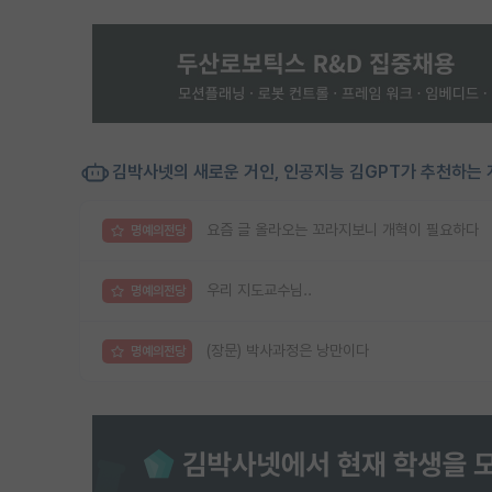
김박사넷의 새로운 거인, 인공지능 김GPT가 추천하는 
요즘 글 올라오는 꼬라지보니 개혁이 필요하다
명예의전당
우리 지도교수님..
명예의전당
(장문) 박사과정은 낭만이다
명예의전당