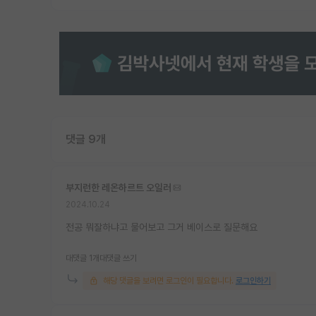
댓글 9개
부지런한 레온하르트 오일러
2024.10.24
전공 뭐잘하냐고 물어보고 그거 베이스로 질문해요
대댓글 1개
대댓글 쓰기
해당 댓글을 보려면 로그인이 필요합니다.
로그인하기