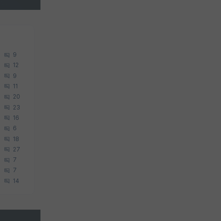
9
12
9
11
20
23
16
6
18
27
7
7
14