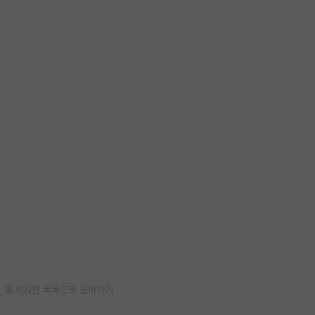
게시판 목록으로 돌아가기