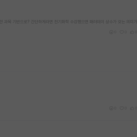
관련 과목 기반으로? 간단하게라면 전기화학 수강했으면 패러데이 상수가 갖는 의미가
0
0
0
0