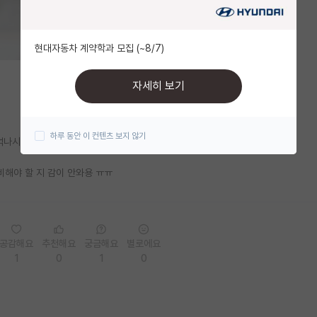
현대자동차 계약학과 모집 (~8/7)
자세히 보기
하루 동안 이 컨텐츠 보지 않기
나시는 것 있다면 하나씩 던져주실 수 있을까요...
해야 할 지 감이 안와용 ㅠㅠ
공감해요
추천해요
궁금해요
별로에요
1
0
1
0