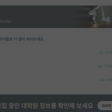
게시물로 더 멀리 바라보세요.
137
175
138