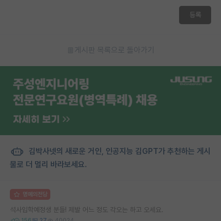
등록
게시판 목록으로 돌아가기
김박사넷의 새로운 거인, 인공지능 김GPT가 추천하는 게시
물로 더 멀리 바라보세요.
명예의전당
석사입학예정생 분들! 제발 어느 정도 각오는 하고 오세요.
156
27
40024