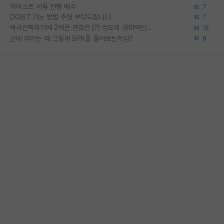
카이스트 서류 전형 배수
7
DGIST 가는 방법 추천 부탁드립니다.
7
박사진학하기에 2억은 괜찮은 (?) 정도의 경제력인가요
15
근데 여기는 왜 그렇게 SPK를 물어보는거임?
8