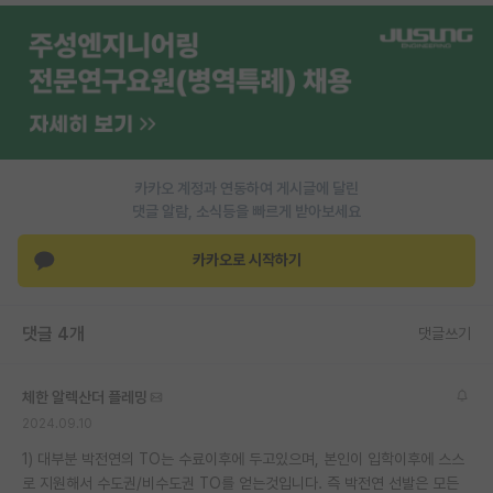
재팬라운지 🌸
카카오 계정과 연동하여 게시글에 달린
댓글 알람, 소식등을 빠르게 받아보세요
카카오로 시작하기
댓글 4개
댓글쓰기
체한 알렉산더 플레밍
2024.09.10
1) 대부분 박전연의 TO는 수료이후에 두고있으며, 본인이 입학이후에 스스
로 지원해서 수도권/비수도권 TO를 얻는것입니다. 즉 박전연 선발은 모든