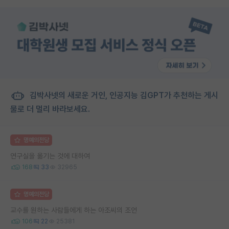
김박사넷의 새로운 거인, 인공지능 김GPT가 추천하는 게시
물로 더 멀리 바라보세요.
명예의전당
연구실을 옮기는 것에 대하여
168
33
32965
명예의전당
교수를 원하는 사람들에게 하는 아조씨의 조언
106
22
25381