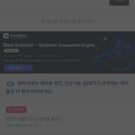
게시판 목록으로 돌아가기
김박사넷의 새로운 거인, 인공지능 김GPT가 추천하는 게시
물로 더 멀리 바라보세요.
김GPT
연구고 나발이고 돈 많으면 좋겠다
11
5
3959