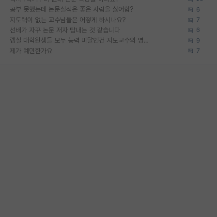
공부 못했는데 논문실적은 좋은 사람을 싫어함?
6
지도력이 없는 교수님들은 어떻게 하시나요?
7
선배가 자꾸 논문 저자 탐내는 것 같습니다
6
랩실 대학원생들 모두 능력 미달인건 지도교수의 영향 아닌가?
9
제가 예민한가요
7