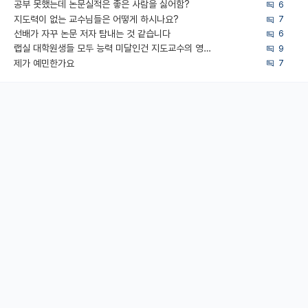
공부 못했는데 논문실적은 좋은 사람을 싫어함?
6
지도력이 없는 교수님들은 어떻게 하시나요?
7
선배가 자꾸 논문 저자 탐내는 것 같습니다
6
랩실 대학원생들 모두 능력 미달인건 지도교수의 영향 아닌가?
9
제가 예민한가요
7