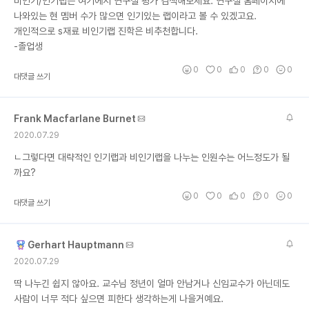
비인기/인기랩은 여기에서 연구실 평가 검색해보세요. 연구실 홈페이지에
나와있는 현 멤버 수가 많으면 인기있는 랩이라고 볼 수 있겠고요.
개인적으로 s재료 비인기랩 진학은 비추천합니다.
-졸업생
0
0
0
0
0
대댓글 쓰기
Frank Macfarlane Burnet
2020.07.29
ㄴ그렇다면 대략적인 인기랩과 비인기랩을 나누는 인원수는 어느정도가 될
까요?
0
0
0
0
0
대댓글 쓰기
Gerhart Hauptmann
2020.07.29
딱 나누긴 쉽지 않아요. 교수님 정년이 얼마 안남거나 신임교수가 아닌데도
사람이 너무 적다 싶으면 피한다 생각하는게 나을거예요.