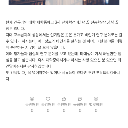
현재 건동라인 대학 재학중이고 3-1 전체학점 4.1/4.5 전공학점4.4/4.5
정도 입니다.
자대 교수님과의 상담에서는 인기많은 곳은 못가고 비인기 연구 분야로는 갈
수 있다고 하시는데, 어느정도의 비인기를 말하는 것 이며, 그런 분야를 어떻
게 분류하는 지 감이 잘 오지 않습니다.
여러 평가들과 랩실의 연구 분야를 보고 있는데, 타대생이 가서 버틸만한 랩
실을 알고 싶습니다. 혹시 재학중이시거나 아시는 사항 있으신 분 있으면 의
견달아주시면 감사하겠습니다.
또 컨택할 때, 꼭 넣어야하는 말이나 서류등이 있다면 조언 부탁드리겠습니
다
응원해요
공감해요
추천해요
궁금해요
별로에요
0
0
0
0
0