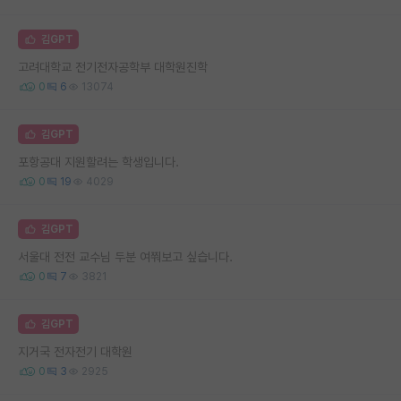
김GPT
고려대학교 전기전자공학부 대학원진학
0
6
13074
김GPT
포항공대 지원할려는 학생입니다.
0
19
4029
김GPT
서울대 전전 교수님 두분 여쭤보고 싶습니다.
0
7
3821
김GPT
지거국 전자전기 대학원
0
3
2925