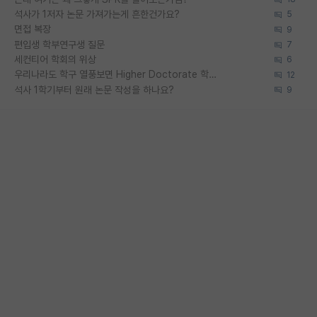
석사가 1저자 논문 가져가는게 흔한건가요?
5
면접 복장
9
편입생 학부연구생 질문
7
세컨티어 학회의 위상
6
우리나라도 학구 열풍보면 Higher Doctorate 학위가 필요하다고 봅니다.
12
석사 1학기부터 원래 논문 작성을 하나요?
9