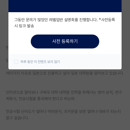
자유 게시판(아무개랩)
그동안 문의가 많았던 레벨업반 설명회를 진행합니다. *사전등록
미국 유학 게시판
시 링크 발송
미국 대학원 합격 후기 게시판
사전 등록하기
대학원생 모집 게시판
현재 인서울 중상위권 대학에서 전자전기 전공중인 학부생입니다.
대학원 합격 후기 게시판
입학 당시에는 국내 반도체 쪽 취업만 생각하다가
하루 동안 이 컨텐츠 보지 않기
연구실(PI) 홍보 게시판
여러가지 이유로 일본으로 진출하고 싶어 일본 대학원을 알아보고 있습니다.
석박사 채용 정보 게시판
인터넷으로 알아보니 구제국 대학 대학원 진학을 위해서는 영어 성적, 연구
임용 정보 게시판
계획서, 전공시험을 통과해야 한다고 하는데
학부 인턴 게시판
전공시험 난이도가 얼마나 어려운지, 과거문을 보면 얼마나 대비가 되는지
취업 게시판
알고 싶습니다.
임용 후기 게시판