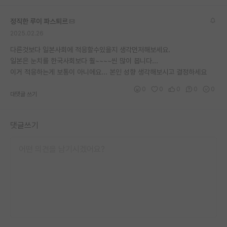
정직한 루이 파스퇴르
2025.02.26
다른것보다 일본사회에 적응할수있을지 생각먼저해보세요.
일본은 눈치를 한국사회보다 훨~~~~씬 많이 봅니다...
이거 적응하는게 보통이 아니에요... 본인 성향 생각해보시고 결정하세요
0
0
0
0
0
대댓글 쓰기
댓글쓰기