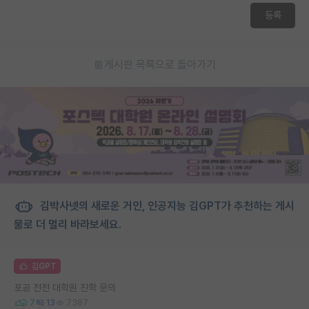
등록
게시판 목록으로 돌아가기
김박사넷의 새로운 거인, 인공지능 김GPT가 추천하는 게시
물로 더 멀리 바라보세요.
김GPT
포공 전전 대학원 진학 문의
7
13
7387