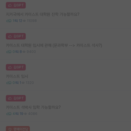
김GPT
지거국에서 카이스트 대학원 진학 가능할까요?
1
12
11098
김GPT
카이스트 대학원 입시에 관해 (문과학부 --> 카이스트 석사?)
0
8
9400
김GPT
카이스트 입시
0
1
1320
김GPT
카이스트 석박사 입학 가능할까요?
4
19
4086
명예의전당