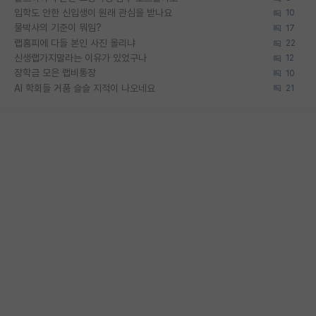
입학도 안한 신입생이 원래 관심을 받나요
10
물박사의 기준이 뭐임?
17
랩홈피에 다들 본인 사진 올리냐
22
신생랩가지말라는 이유가 있었구나
12
장학금 모은 랩비통장
10
AI 학회들 거품 슬슬 지적이 나오네요
21