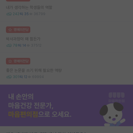
내가 생각하는 학생들의 역할
242
35
36799
명예의전당
박사과정이 왜 힘든가
78
14
37512
명예의전당
좋은 논문을 쓰기 위해 필요한 역량
301
12
69994