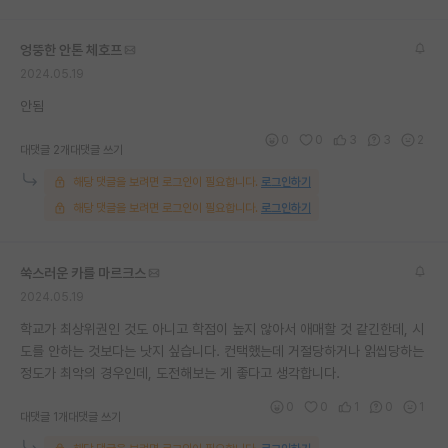
재팬라운지 🌸
엉뚱한 안톤 체호프
2024.05.19
안됨
0
0
3
3
2
대댓글 2개
대댓글 쓰기
해당 댓글을 보려면 로그인이 필요합니다.
로그인하기
해당 댓글을 보려면 로그인이 필요합니다.
로그인하기
쑥스러운 카를 마르크스
2024.05.19
학교가 최상위권인 것도 아니고 학점이 높지 않아서 애매할 것 같긴한데, 시
도를 안하는 것보다는 낫지 싶습니다. 컨택했는데 거절당하거나 읽씹당하는
정도가 최악의 경우인데, 도전해보는 게 좋다고 생각합니다.
0
0
1
0
1
대댓글 1개
대댓글 쓰기