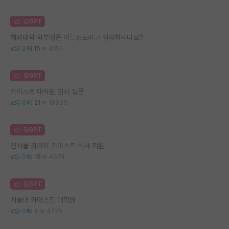
김GPT
해외대학 학부생은 어느정도라고 생각하시나요?
2
15
4151
김GPT
카이스트 대학원 입시 질문
6
21
18835
김GPT
인서울 최하위 카이스트 석사 지원
0
18
4674
김GPT
서울대 카이스트 대학원
0
4
4725