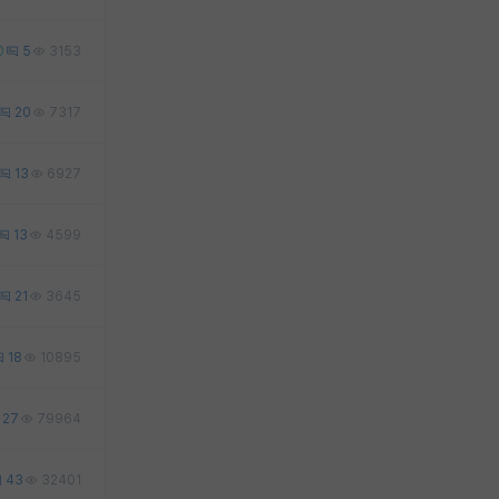
0
5
3153
20
7317
13
6927
13
4599
21
3645
18
10895
27
79964
43
32401