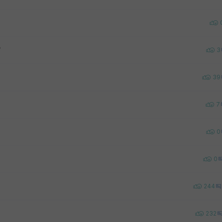
?
3
39
7
0
0
244
232