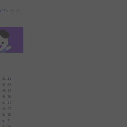
17
29022
28
14
22
16
21
27
10
7
16