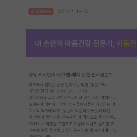
일을 잘 한다는 것.
명예의전당
자유 게시판(아무개랩)에서 핫한 인기글은?
외부에서 괜찮은 랩을 알아보는 방법 (장문주의)
대학원 월급 정리해준다 (공대 기준)
대학원생들 교수에게 가스라이팅 당한 것은 이해가 갑니다. 안타깝네요.
소재분야 석박사 대학원생 + 물박사들이 착각하는 거
포스텍 억까에 대해 (동문의 학문적 아웃풋에 대한 반박)
왜 후배가 못하는걸 교수님은 내 책임으로 돌리는걸까요?
SSH 박사과정을 그만두고 지방대 박사로 옮기면 교수의 꿈은 끝일까요?
가슴에 손을 올려놓고 싫어하는 사람 불공정하게 리뷰
편애 하는 방법