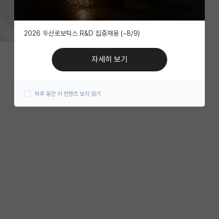
2026 두산로보틱스 R&D 집중채용 (~8/9)
자세히 보기
하루 동안 이 컨텐츠 보지 않기