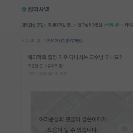
대학원생 모집
국내대학원 정보
연구실&오픈랩
커뮤니티
커리
커뮤니티 홈
자유 게시판(아무개랩)
해외학회 출장 자주 다니시는 교수님 좋나요?
조급한 존 스튜어트 밀
*
2024.04.20
1
1881