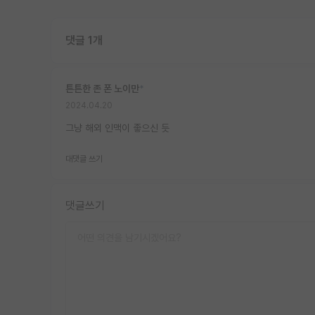
댓글 1개
튼튼한 존 폰 노이만
*
2024.04.20
그냥 해외 인맥이 좋으신 듯
대댓글 쓰기
댓글쓰기