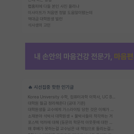
랩홈피에 다들 본인 사진 올리냐
이사이트가 처음엔 정말 도움많이됐는데
역대급 대학원생 빌런
석사생의 고민
🔥 시선집중 핫한 인기글
Korea University 수학, 컴퓨터과학 이학사, UC Berkeley 산업공학 대학원 공학박사가 되는 것은 쉽지 않겠죠?
대학원 월급 정리해준다 (공대 기준)
대학원생들 교수에게 가스라이팅 당한 것은 이해가 갑니다. 안타깝네요.
소재분야 석박사 대학원생 + 물박사들이 착각하는 거
포스텍 억까에 대해 (동문의 학문적 아웃풋에 대한 반박)
왜 후배가 못하는걸 교수님은 내 책임으로 돌리는걸까요?