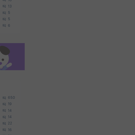
13
5
5
6
650
19
14
14
22
16