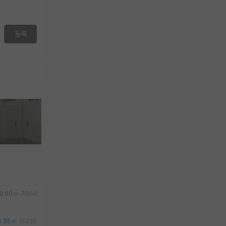
등록
60
7894
35
15920