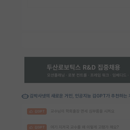
김박사넷의 새로운 거인, 인공지능 김GPT가 추천하는 
교수님이 학회출장 면세 심부름을 시켜요
김GPT
여기 지거국 교수를 왜 이렇게 고평가 해요?
김GPT