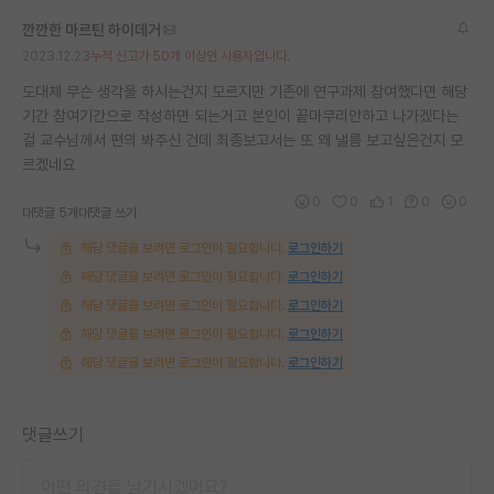
재팬라운지 🌸
깐깐한 마르틴 하이데거
2023.12.23
누적 신고가 50개 이상인 사용자입니다.
도대체 무슨 생각을 하시는건지 모르지만 기존에 연구과제 참여했다면 해당
기간 참여기간으로 작성하면 되는거고 본인이 끝마무리안하고 나가겠다는
걸 교수님께서 편의 봐주신 건데 최종보고서는 또 왜 낼름 보고싶은건지 모
르겠네요
0
0
1
0
0
대댓글 5개
대댓글 쓰기
해당 댓글을 보려면 로그인이 필요합니다.
로그인하기
해당 댓글을 보려면 로그인이 필요합니다.
로그인하기
해당 댓글을 보려면 로그인이 필요합니다.
로그인하기
해당 댓글을 보려면 로그인이 필요합니다.
로그인하기
해당 댓글을 보려면 로그인이 필요합니다.
로그인하기
댓글쓰기