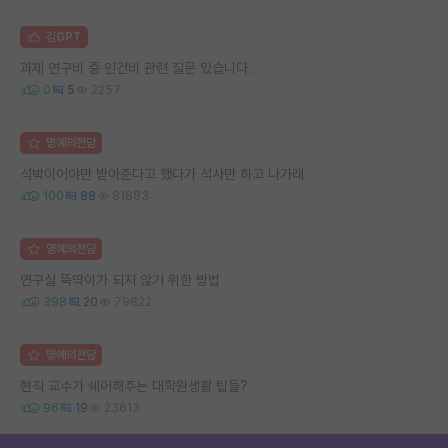
김GPT
과제 연구비 중 인건비 관련 질문 있습니다.
0
5
2257
명예의전당
석박이어야만 받아준다고 했다가 석사만 하고 나가래
100
88
81883
명예의전당
연구실 뚝딱이가 되지 않기 위한 방법
398
20
79822
명예의전당
현직 교수가 쉐어해주는 대학원생활 팁들?
96
19
23613