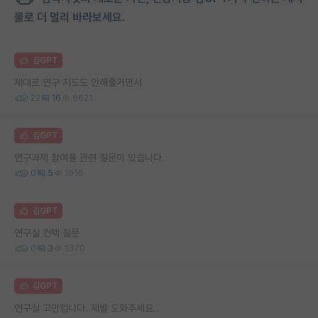
물로 더 멀리 바라보세요.
김GPT
제대로 연구 지도도 안해줄거면서
22
16
6621
김GPT
연구과제 참여율 관련 질문이 있습니다.
0
5
1916
김GPT
연구실 컨텍 질문
0
3
1370
김GPT
연구실 고민입니다. 제발 도와주세요..