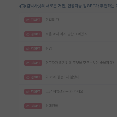
김박사넷의 새로운 거인, 인공지능 김GPT가 추천하는 
취업할 때
김GPT
흐음 박사 하지 말란 소리겠죠
김GPT
취업
김GPT
연구자가 되기위해 무엇을 갖추는것이 좋을까요?
김GPT
와 카이 경공 1차 붙었다..
김GPT
그냥 취업잘되는 과 가세요
김GPT
컨텍전화
김GPT