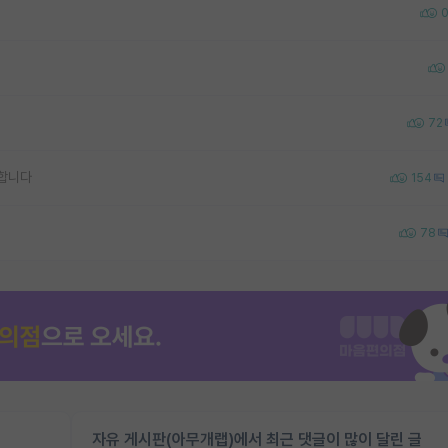
72
합니다
154
78
자유 게시판(아무개랩)에서 최근 댓글이 많이 달린 글