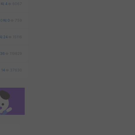
0
4
6067
0
0
759
24
15116
36
119829
14
37630