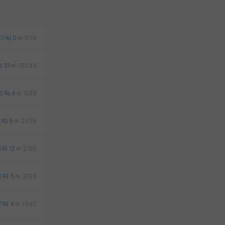
0
0
836
31
15033
0
4
1138
4
5
2534
1
12
2125
2
5
3103
1
4
1340