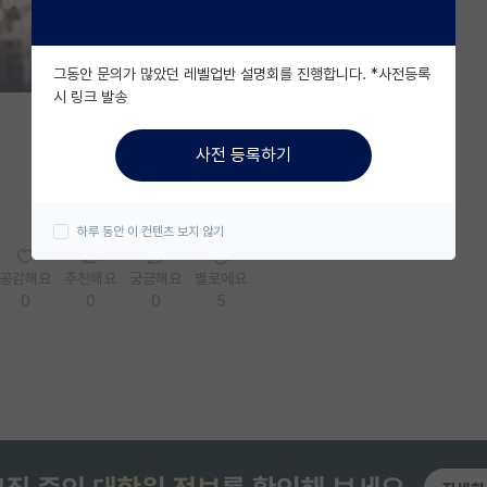
그동안 문의가 많았던 레벨업반 설명회를 진행합니다. *사전등록
시 링크 발송
사전 등록하기
하루 동안 이 컨텐츠 보지 않기
공감해요
추천해요
궁금해요
별로에요
0
0
0
5