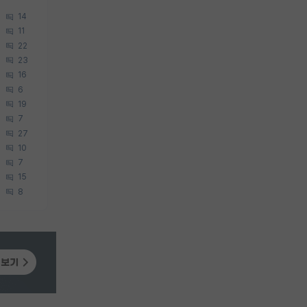
14
11
22
23
16
6
19
7
27
10
7
15
8