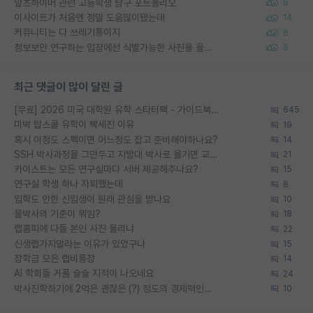
알츠하이머 관련 고등학생 탐구 포트폴리오
5
이사이트가 처음엔 정말 도움많이됐는데
14
커뮤니티는 다 쓰레기통이지
6
정보보안 연구하는 입장에선 식별가능한 사진을 올리는건 비추이긴함
5
최근 댓글이 많이 달린 글
[무료] 2026 미국 대학원 유학 스타터팩 - 가이드북 & 합격자 컨택메일 템플릿
645
미박 탑스쿨 유학이 빡세진 이유
19
혹시 이정도 스펙이면 어느정도 잡고 준비해야하나요?
14
SSH 박사과정을 그만두고 지방대 박사로 옮기면 교수의 꿈은 끝일까요?
21
카이스트는 모든 연구실마다 서버 제공해주나요?
15
연구실 학생 하나 자퇴했는데
8
입학도 안한 신입생이 원래 관심을 받나요
10
물박사의 기준이 뭐임?
18
랩홈피에 다들 본인 사진 올리냐
22
신생랩가지말라는 이유가 있었구나
15
장학금 모은 랩비통장
14
AI 학회들 거품 슬슬 지적이 나오네요
24
박사진학하기에 2억은 괜찮은 (?) 정도의 경제력인가요
10