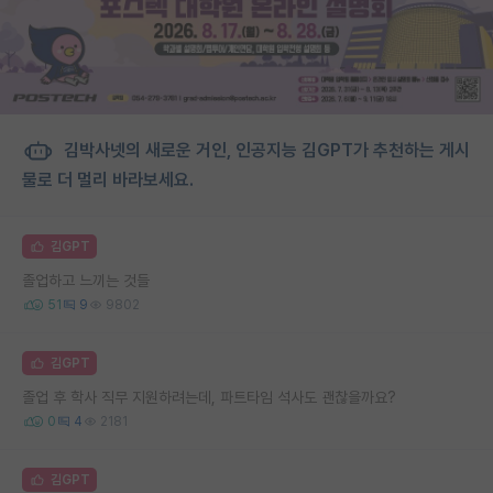
김박사넷의 새로운 거인, 인공지능 김GPT가 추천하는 게시
물로 더 멀리 바라보세요.
김GPT
졸업하고 느끼는 것들
51
9
9802
김GPT
졸업 후 학사 직무 지원하려는데, 파트타임 석사도 괜찮을까요?
0
4
2181
김GPT