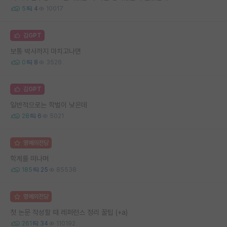
5
4
10017
김GPT
보통 박사까지 마치고나면
0
8
3526
김GPT
일반적으로는 학벌이 낮은데
28
6
5021
명예의전당
학계를 떠나며
185
25
85538
명예의전당
첫 논문 작성할 때 레퍼런스 정리 꿀팁 (+a)
261
34
110192