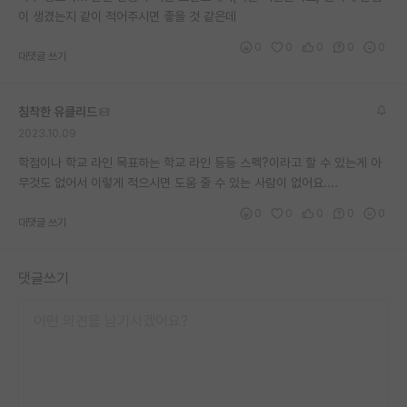
이 생겼는지 같이 적어주시면 좋을 것 같은데
재팬라운지 🌸
0
0
0
0
0
대댓글 쓰기
침착한 유클리드
2023.10.09
학점이나 학교 라인 목표하는 학교 라인 등등 스펙?이라고 할 수 있는게 아
무것도 없어서 이렇게 적으시면 도움 줄 수 있는 사람이 없어요....
0
0
0
0
0
대댓글 쓰기
댓글쓰기