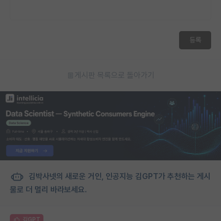
등록
게시판 목록으로 돌아가기
김박사넷의 새로운 거인, 인공지능 김GPT가 추천하는 게시
물로 더 멀리 바라보세요.
김GPT