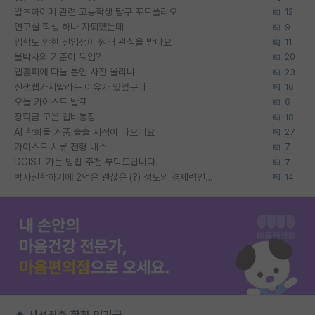
알츠하이머 관련 고등학생 탐구 포트폴리오
12
연구실 학생 하나 자퇴했는데
9
입학도 안한 신입생이 원래 관심을 받나요
11
물박사의 기준이 뭐임?
20
랩홈피에 다들 본인 사진 올리냐
23
신생랩가지말라는 이유가 있었구나
16
오늘 카이스트 발표
6
장학금 모은 랩비통장
18
AI 학회들 거품 슬슬 지적이 나오네요
27
카이스트 서류 전형 배수
7
DGIST 가는 방법 추천 부탁드립니다.
7
박사진학하기에 2억은 괜찮은 (?) 정도의 경제력인가요
14