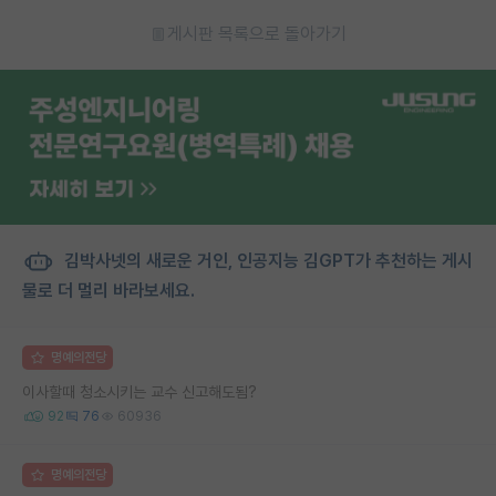
게시판 목록으로 돌아가기
김박사넷의 새로운 거인, 인공지능 김GPT가 추천하는 게시
물로 더 멀리 바라보세요.
명예의전당
이사할때 청소시키는 교수 신고해도됨?
92
76
60936
명예의전당