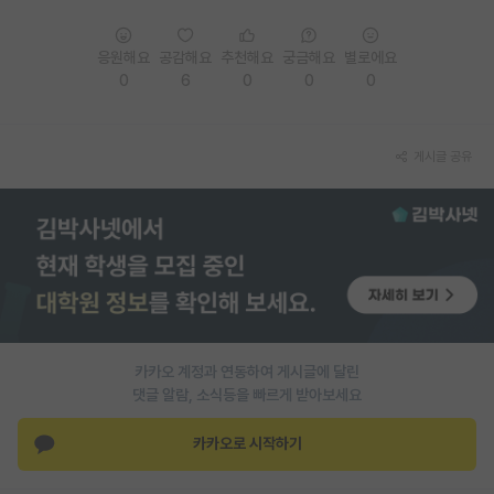
재팬라운지 🌸
응원해요
공감해요
추천해요
궁금해요
별로에요
0
6
0
0
0
게시글 공유
카카오 계정과 연동하여 게시글에 달린
댓글 알람, 소식등을 빠르게 받아보세요
카카오로 시작하기