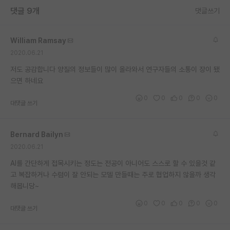
댓글 9개
댓글쓰기
William Ramsay
2020.06.21
저도 공감합니다 양질의 정보들이 많이 올라와서 연구자들의 소통이 장이 됐
으면 하네요
0
0
0
0
0
대댓글 쓰기
Bernard Bailyn
2020.06.21
AI를 간단하게 접목시키는 정도는 전공이 아니어도 스스로 할 수 있을것 같
고 복잡하거나 수렴이 잘 안되는 모델 만들때는 주로 협업하지 않을까 생각
해봅니당~
0
0
0
0
0
대댓글 쓰기