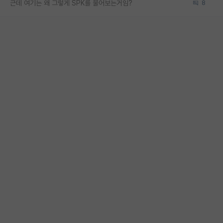
근데 여기는 왜 그렇게 SPK를 물어보는거임?
8