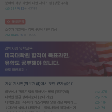
분야와 적성 직업에 대한 저의 느낌 (장문 주의)
287
22
43189
명예의전당
소주가 지껄이는 김박사넷에 대한 감상
104
10
11565
자유 게시판(아무개랩)에서 핫한 인기글은?
외부에서 괜찮은 랩을 알아보는 방법 (장문주의)
275
대학원 월급 정리해준다 (공대 기준)
275
대학원생들 교수에게 가스라이팅 당한 것은 이해가 갑니다. 안타깝네요.
119
소재분야 석박사 대학원생 + 물박사들이 착각하는 거
76