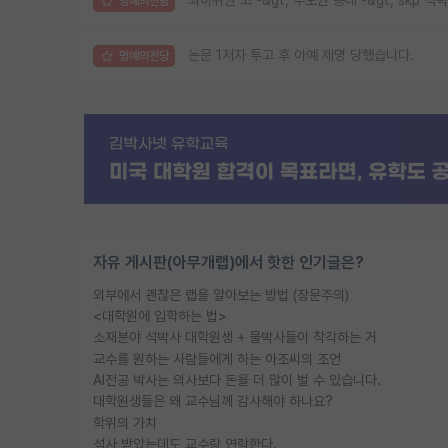
최하위권 고 -&gt; 수도권 공대 -&gt; skp 석박
명예의전당
논문 1저자 투고 후 아예 제명 당했습니다.
명예의전당
자유 게시판(아무개랩)에서 핫한 인기글은?
외부에서 괜찮은 랩을 알아보는 방법 (장문주의)
<대학원에 입학하는 법>
소재분야 석박사 대학원생 + 물박사들이 착각하는 거
교수를 원하는 사람들에게 하는 아조씨의 조언
AI전공 박사는 의사보다 돈을 더 많이 벌 수 있습니다.
대학원생들은 왜 교수님께 감사해야 하나요?
학위의 가치
석사 받았는데도 교수랑 연락한다.