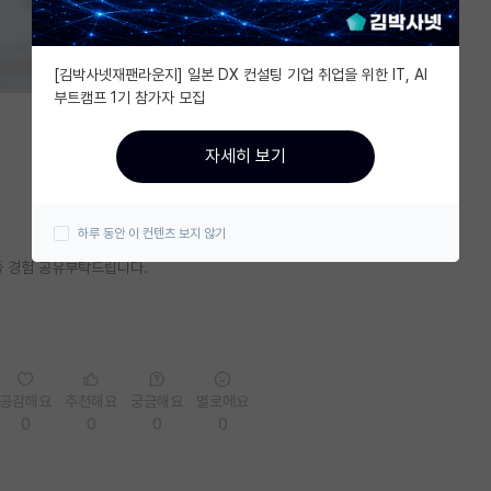
[김박사넷재팬라운지] 일본 DX 컨설팅 기업 취업을 위한 IT, AI
부트캠프 1기 참가자 모집
자세히 보기
하루 동안 이 컨텐츠 보지 않기
 경험 공유부탁드립니다.
공감해요
추천해요
궁금해요
별로에요
0
0
0
0