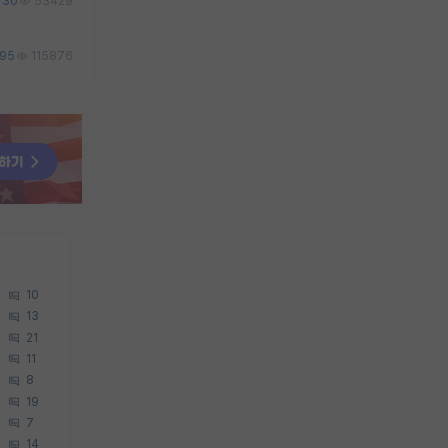
30
53429
95
115876
10
13
21
11
8
19
7
14