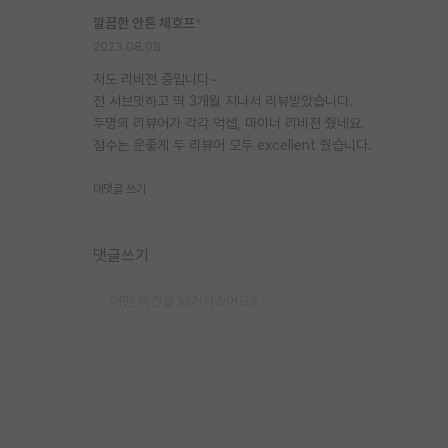
깔끔한 안톤 체호프
*
2023.08.08
저도 리비젼 중입니다~
전 서브밋하고 딱 3개월 지나서 리뷰받았습니다.
두명의 리뷰어가 각각 억셉, 마이너 리비젼 줬네요.
점수는 운좋게 두 리뷰어 모두 excellent 줬습니다.
대댓글 쓰기
댓글쓰기