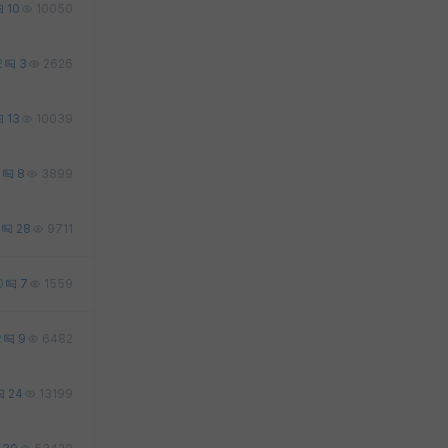
10
10050
2
3
2626
13
10039
2
8
3899
28
9711
0
7
1559
2
9
6482
24
13199