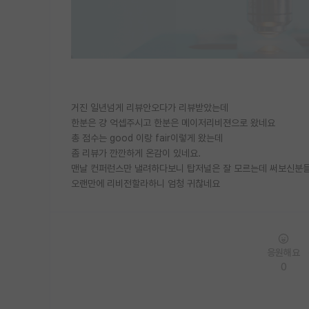
거진 일년넘게 리뷰안오다가 리뷰받았는데
한분은 걍 억셉주시고 한분은 메이저리비젼으로 왔네요
총 점수는 good 이랑 fair이렇게 왔는데
좀 리뷰가 깐깐하게 온감이 있네요.
맨날 컨퍼런스만 낼려하다보니 탑저널은 잘 모르는데 써보신분들
오랜만에 리비전할라하니 엄청 귀찮네요
응원해요
0