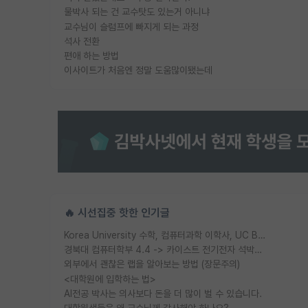
물박사 되는 건 교수탓도 있는거 아니냐
교수님이 슬럼프에 빠지게 되는 과정
석사 전환
편애 하는 방법
이사이트가 처음엔 정말 도움많이됐는데
🔥 시선집중 핫한 인기글
Korea University 수학, 컴퓨터과학 이학사, UC Berkeley 산업공학 대학원 공학박사가 되는 것은 쉽지 않겠죠?
경북대 컴퓨터학부 4.4 -> 카이스트 전기전자 석박사통합과정 합격
외부에서 괜찮은 랩을 알아보는 방법 (장문주의)
<대학원에 입학하는 법>
AI전공 박사는 의사보다 돈을 더 많이 벌 수 있습니다.