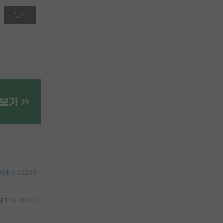
등록
8
22299
11
31038