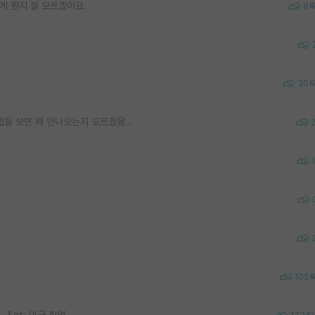
는게 뭔지 잘 모르겠어요.
8
30
수랩들 보면 왜 안나오는지 모르겠음..
1
?
105