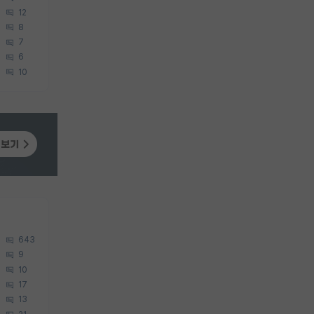
12
8
7
6
10
643
9
10
17
13