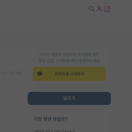
카카오 계정과 연동하여 게시글에 달린
댓글 알람, 소식등을 빠르게 받아보세요
기
댓글 알람
카카오로 시작하기
글쓰기
가장 핫한 댓글은?
애인이 많이 어린가보네요......