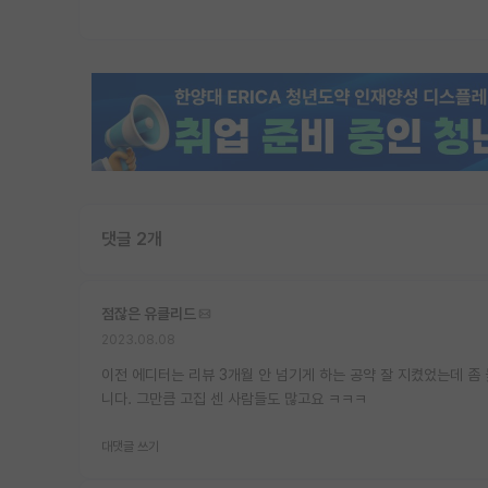
댓글 2개
점잖은 유클리드
2023.08.08
이전 에디터는 리뷰 3개월 안 넘기게 하는 공약 잘 지켰었는데 좀 
니다. 그만큼 고집 센 사람들도 많고요 ㅋㅋㅋ
대댓글 쓰기