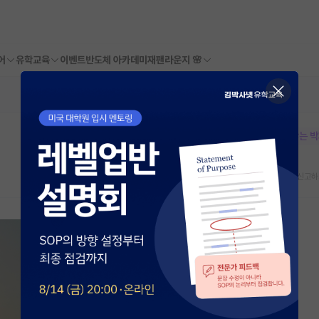
어
유학교육
이벤트
반도체 아카데미
재팬라운지 🌸
본문이 수정되지 않는 
스크랩
신고하