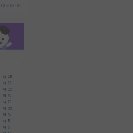
30
53489
28
14
22
16
21
32
16
5
5