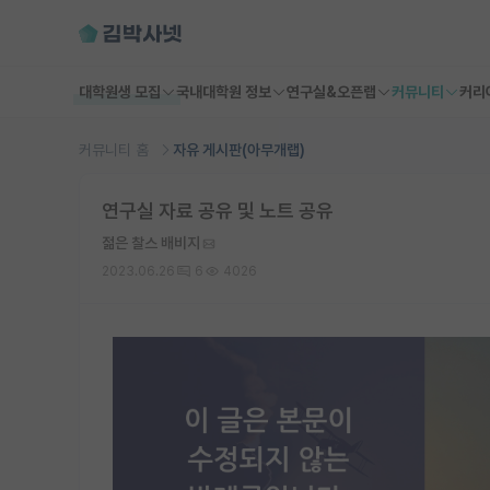
대학원생 모집
국내대학원 정보
연구실&오픈랩
커뮤니티
커리
커뮤니티 홈
자유 게시판(아무개랩)
연구실 자료 공유 및 노트 공유
젊은 찰스 배비지
2023.06.26
6
4026