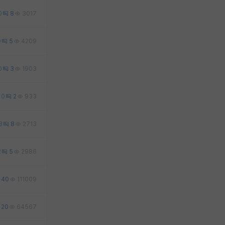
0
8
3017
0
5
4209
0
3
1903
0
2
933
3
8
2713
2
5
2986
40
111009
20
64567