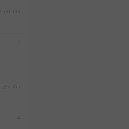
0
1
0
0
0
0