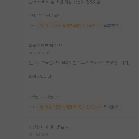
난 dropbox씀. 5년 이상 썼는데 괜찮았음.
대댓글 1개
대댓글 쓰기
해당 댓글을 보려면 로그인이 필요합니다.
로그인하기
다정한 안톤 체호프
*
2023.06.26
노션 + 구글 2개만 결재해도 이론 연구하는데 충분했습니다.
파이팅입니다!
대댓글 1개
대댓글 쓰기
해당 댓글을 보려면 로그인이 필요합니다.
로그인하기
성실한 버지니아 울프
2023.06.26