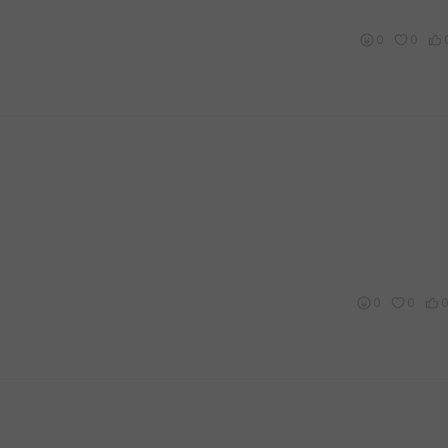
0
0
0
0