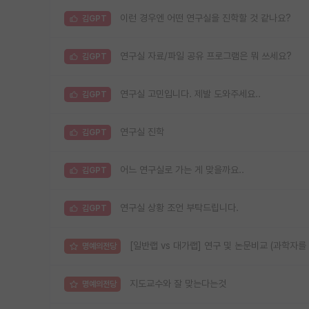
이런 경우엔 어떤 연구실을 진학할 것 같나요?
김GPT
연구실 자료/파일 공유 프로그램은 뭐 쓰세요?
김GPT
연구실 고민입니다. 제발 도와주세요..
김GPT
연구실 진학
김GPT
어느 연구실로 가는 게 맞을까요..
김GPT
연구실 상황 조언 부탁드립니다.
김GPT
[일반랩 vs 대가랩] 연구 및 논문비교 (과학자를
명예의전당
지도교수와 잘 맞는다는것
명예의전당