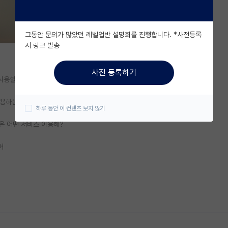
그동안 문의가 많았던 레벨업반 설명회를 진행합니다. *사전등록
시 링크 발송
사전 등록하기
사용할 유용한 프로그램 추천 받고 싶어서 글 올렸어.
사용하는 자료나 노트 공유 할 프로그램이나 서비스 있으면 알려줄수 있어?
하루 동안 이 컨텐츠 보지 않기
곳은 어떤 서비스 이용해?
어