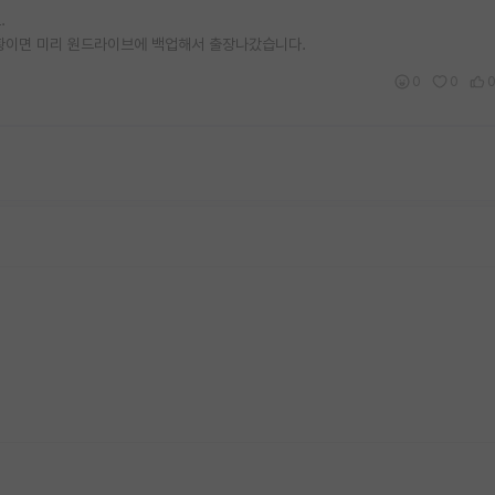
.
황이면 미리 원드라이브에 백업해서 출장나갔습니다.
0
0