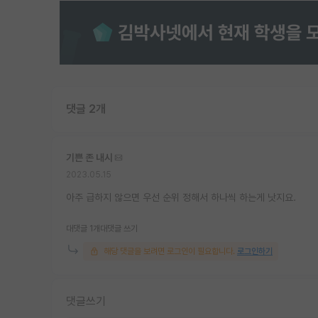
댓글 2개
기쁜 존 내시
2023.05.15
아주 급하지 않으면 우선 순위 정해서 하나씩 하는게 낫지요.
대댓글 1개
대댓글 쓰기
해당 댓글을 보려면 로그인이 필요합니다.
로그인하기
댓글쓰기