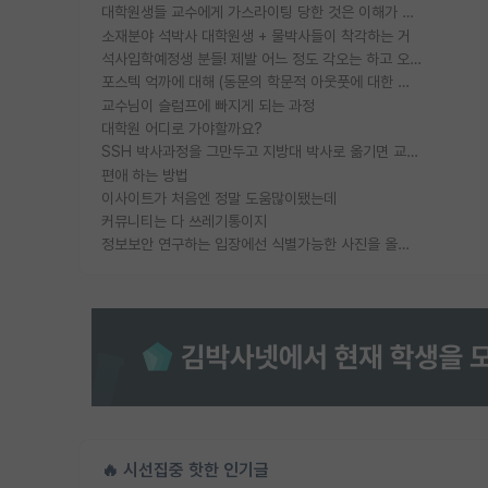
대학원생들 교수에게 가스라이팅 당한 것은 이해가 갑니다. 안타깝네요.
소재분야 석박사 대학원생 + 물박사들이 착각하는 거
석사입학예정생 분들! 제발 어느 정도 각오는 하고 오세요.
포스텍 억까에 대해 (동문의 학문적 아웃풋에 대한 반박)
교수님이 슬럼프에 빠지게 되는 과정
대학원 어디로 가야할까요?
SSH 박사과정을 그만두고 지방대 박사로 옮기면 교수의 꿈은 끝일까요?
편애 하는 방법
이사이트가 처음엔 정말 도움많이됐는데
커뮤니티는 다 쓰레기통이지
정보보안 연구하는 입장에선 식별가능한 사진을 올리는건 비추이긴함
🔥 시선집중 핫한 인기글