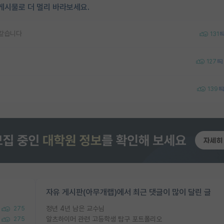
게시물로 더 멀리 바라보세요.
 같습니다
131
127
139
자유 게시판(아무개랩)에서 최근 댓글이 많이 달린 글
정년 4년 남은 교수님
275
알츠하이머 관련 고등학생 탐구 포트폴리오
275