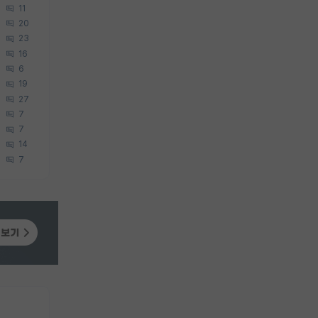
11
20
23
16
6
19
27
7
7
14
7