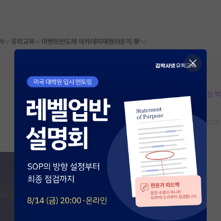
어
유학교육
이벤트
반도체 아카데미
재팬라운지 🌸
본문이 수정되지 않는 
스크랩
신고하