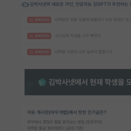
김박사넷의 새로운 거인, 인공지능 김GPT가 추천하는 
대학원은 정말 우울에 매몰되기 쉬운 환경인 것
명예의전당
교수인데 학생들 너무 빡친다
명예의전당
대학원 수준이 너무 높아서 힘듭니다
명예의전당
자유 게시판(아무개랩)에서 핫한 인기글은?
외부에서 괜찮은 랩을 알아보는 방법 (장문주의)
대학원 월급 정리해준다 (공대 기준)