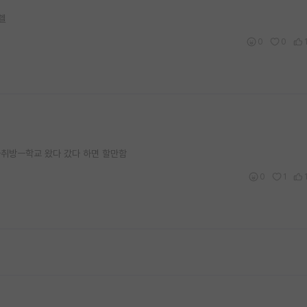
헬
0
0
자취방ㅡ학교 왔다 갔다 하면 할만함
0
1