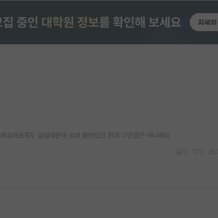
 화공재료쪽도 실험때문에 오래 붙어있긴 한데 그만큼은 아니예요
0
0