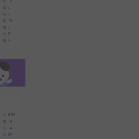
16
5
5
16
5
5
7
652
19
14
22