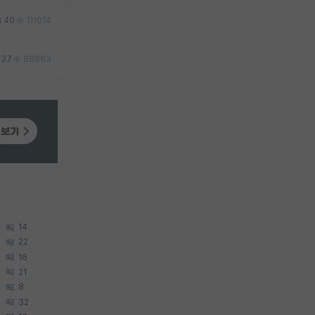
40
111014
37
88883
14
22
16
21
8
32