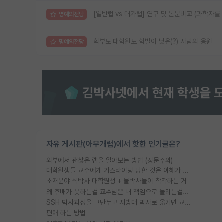
[일반랩 vs 대가랩] 연구 및 논문비교 (과학자를
명예의전당
학부도 대학원도 학벌이 낮은(?) 사람의 응원
명예의전당
자유 게시판(아무개랩)에서 핫한 인기글은?
외부에서 괜찮은 랩을 알아보는 방법 (장문주의)
대학원생들 교수에게 가스라이팅 당한 것은 이해가 갑니다. 안타깝네요.
소재분야 석박사 대학원생 + 물박사들이 착각하는 거
왜 후배가 못하는걸 교수님은 내 책임으로 돌리는걸까요?
SSH 박사과정을 그만두고 지방대 박사로 옮기면 교수의 꿈은 끝일까요?
편애 하는 방법