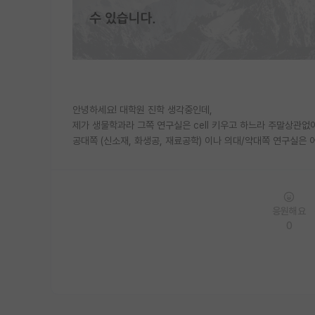
안녕하세요! 대학원 진학 생각중인데,
제가 생물학과라 그쪽 연구실은 cell 키우고 하느라 주말상관없
공대쪽 (신소재, 화생공, 재료공학) 이나 의대/약대쪽 연구실
응원해요
0