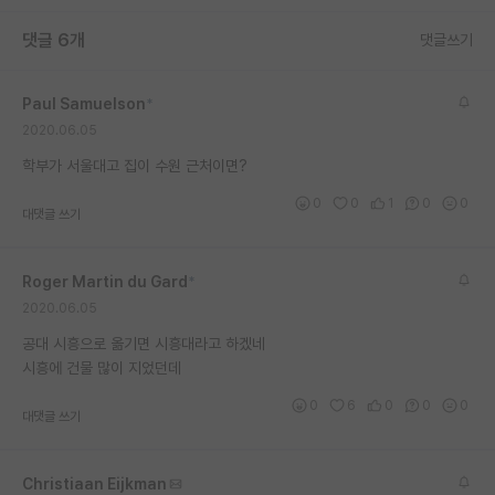
재팬라운지 🌸
댓글 6개
댓글쓰기
Paul Samuelson
*
2020.06.05
학부가 서울대고 집이 수원 근처이면?
0
0
1
0
0
대댓글 쓰기
Roger Martin du Gard
*
2020.06.05
공대 시흥으로 옮기면 시흥대라고 하겠네
시흥에 건물 많이 지었던데
0
6
0
0
0
대댓글 쓰기
Christiaan Eijkman