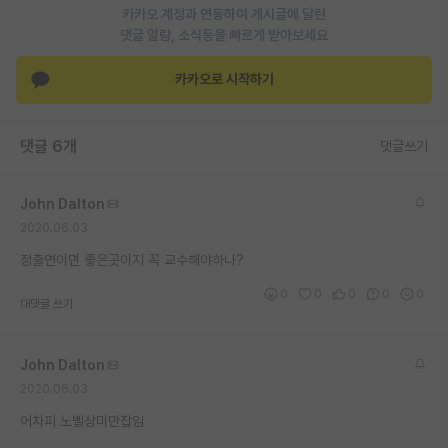
카카오 계정과 연동하여 게시글에 달린
재팬라운지 🌸
댓글 알람, 소식등을 빠르게 받아보세요
카카오로 시작하기
댓글 6개
댓글쓰기
John Dalton
2020.06.03
정출연이면 좋은곳이지 꼭 교수해야하나?
0
0
0
0
0
대댓글 쓰기
John Dalton
2020.06.03
어차피 노벨상미만잡임