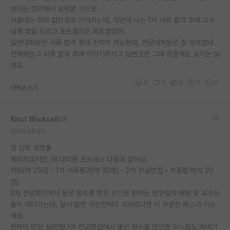
보다는 정리해서 요약본 식으로.
서울대는 아마 없던걸로 기억하는데, 작년에 나는 1차 서류 합격 후에 교수
님께 메일 드리고 포트폴리오 제출했었어.
일반대학원은 서류 합격 후에 컨텍이 가능한데, 전문대학원은 잘 모르겠네.
컨텍해보고 서류 합격 후에 이야기하자고 답변오면 그때 제출해도 늦지는 않
아요.
0
3
0
0
0
대댓글 쓰기
Knut Wicksell
2020.06.02
3) 입학 경쟁률
케바케겠지만, 제 대학원 프로세스 다음과 같아요.
지원(약 250) - 1차 서류통과(약 30명) - 2차 전공면접 - 최종합격(약 20
명)
2차 전공평가에서 높은 점수를 받은 순으로 원하는 연구실에 배정 및 교수님
들이 데려가는데, 앞서 말한 사전컨텍이 되어있다면 이 부분은 패스가 가능
해요.
컨텍이 만약 실패했다면 전공면접에서 좋은 점수를 받으면 어느정도 커버가