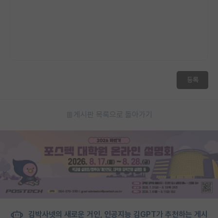
등록
게시판 목록으로 돌아가기
김박사넷의 새로운 거인, 인공지능 김GPT가 추천하는 게시