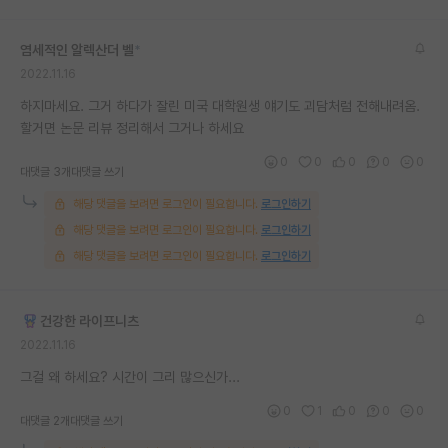
재팬라운지 🌸
염세적인 알렉산더 벨
*
2022.11.16
하지마세요. 그거 하다가 잘린 미국 대학원생 얘기도 괴담처럼 전해내려옴.
할거면 논문 리뷰 정리해서 그거나 하세요
0
0
0
0
0
대댓글 3개
대댓글 쓰기
해당 댓글을 보려면 로그인이 필요합니다.
로그인하기
해당 댓글을 보려면 로그인이 필요합니다.
로그인하기
해당 댓글을 보려면 로그인이 필요합니다.
로그인하기
건강한 라이프니츠
2022.11.16
그걸 왜 하세요? 시간이 그리 많으신가...
0
1
0
0
0
대댓글 2개
대댓글 쓰기