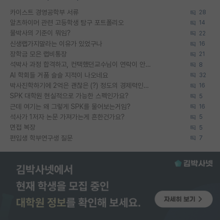
카이스트 경영공학부 서류
28
알츠하이머 관련 고등학생 탐구 포트폴리오
14
물박사의 기준이 뭐임?
22
신생랩가지말라는 이유가 있었구나
16
장학금 모은 랩비통장
21
석박사 과정 합격하고, 컨택했던교수님이 연락이 안됩니다...
8
AI 학회들 거품 슬슬 지적이 나오네요
32
박사진학하기에 2억은 괜찮은 (?) 정도의 경제력인가요
16
SPK 대학원 현실적으로 가능한 스펙인가요?
5
근데 여기는 왜 그렇게 SPK를 물어보는거임?
16
석사가 1저자 논문 가져가는게 흔한건가요?
5
면접 복장
5
편입생 학부연구생 질문
7