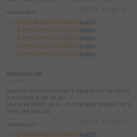
0
4
0
0
0
대댓글 5개
대댓글 쓰기
해당 댓글을 보려면 로그인이 필요합니다.
로그인하기
해당 댓글을 보려면 로그인이 필요합니다.
로그인하기
해당 댓글을 보려면 로그인이 필요합니다.
로그인하기
해당 댓글을 보려면 로그인이 필요합니다.
로그인하기
해당 댓글을 보려면 로그인이 필요합니다.
로그인하기
건강한 버트런드 러셀
*
2022.11.12
죄송한데 님 지도교수는 미친놈이에요. 윗 분들 말대로 님은 지금 핵폭탄 갖
고 있고 터트리면 저 사람 그냥 끝임.
실제로 연구비 횡령하면 진짜 뉴스 나오고 바로 파면임. 검색해보셈. 저딴 건
교수라고 부를 자격도 없음.
0
4
0
0
0
대댓글 1개
대댓글 쓰기
해당 댓글을 보려면 로그인이 필요합니다.
로그인하기