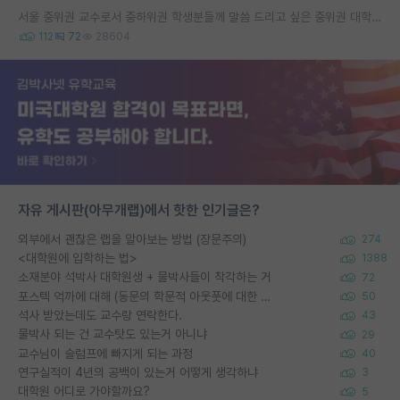
서울 중위권 교수로서 중하위권 학생분들께 말씀 드리고 싶은 중위권 대학 연구실의 강점
112
72
28604
자유 게시판(아무개랩)에서 핫한 인기글은?
외부에서 괜찮은 랩을 알아보는 방법 (장문주의)
274
<대학원에 입학하는 법>
1388
소재분야 석박사 대학원생 + 물박사들이 착각하는 거
72
포스텍 억까에 대해 (동문의 학문적 아웃풋에 대한 반박)
50
석사 받았는데도 교수랑 연락한다.
43
물박사 되는 건 교수탓도 있는거 아니냐
29
교수님이 슬럼프에 빠지게 되는 과정
40
연구실적이 4년의 공백이 있는거 어떻게 생각하냐
3
대학원 어디로 가야할까요?
5