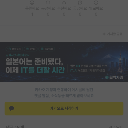
응원해요
공감해요
추천해요
궁금해요
별로에요
1
0
0
0
0
게시글 공유
카카오 계정과 연동하여 게시글에 달린
댓글 알람, 소식등을 빠르게 받아보세요
카카오로 시작하기
댓글 18개
댓글쓰기