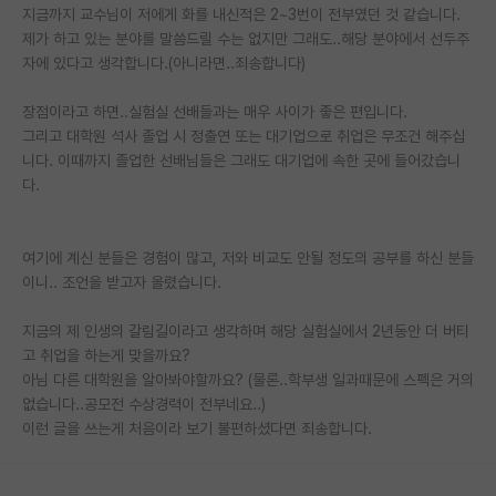
지금까지 교수님이 저에게 화를 내신적은 2~3번이 전부였던 것 같습니다.
재팬라운지 🌸
제가 하고 있는 분야를 말씀드릴 수는 없지만 그래도..해당 분야에서 선두주
자에 있다고 생각합니다.(아니라면..죄송합니다)
장점이라고 하면..실험실 선배들과는 매우 사이가 좋은 편입니다.
그리고 대학원 석사 졸업 시 정출연 또는 대기업으로 취업은 무조건 해주십
니다. 이때까지 졸업한 선배님들은 그래도 대기업에 속한 곳에 들어갔습니
다.
여기에 계신 분들은 경험이 많고, 저와 비교도 안될 정도의 공부를 하신 분들
이니.. 조언을 받고자 올렸습니다.
지금의 제 인생의 갈림길이라고 생각하며 해당 실험실에서 2년동안 더 버티
고 취업을 하는게 맞을까요?
아님 다른 대학원을 알아봐야할까요? (물론..학부생 일과때문에 스펙은 거의
없습니다..공모전 수상경력이 전부네요..)
이런 글을 쓰는게 처음이라 보기 불편하셨다면 죄송합니다.