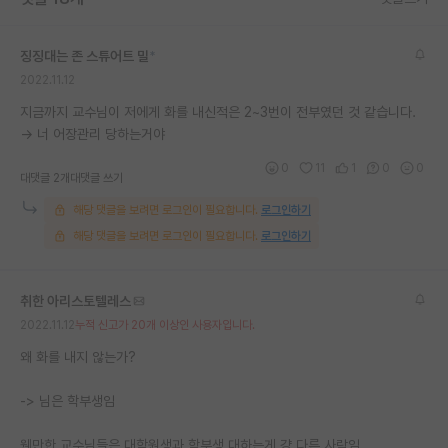
징징대는 존 스튜어트 밀
*
2022.11.12
지금까지 교수님이 저에게 화를 내신적은 2~3번이 전부였던 것 같습니다.
→ 너 어장관리 당하는거야
0
11
1
0
0
대댓글 2개
대댓글 쓰기
해당 댓글을 보려면 로그인이 필요합니다.
로그인하기
해당 댓글을 보려면 로그인이 필요합니다.
로그인하기
취한 아리스토텔레스
2022.11.12
누적 신고가 20개 이상인 사용자입니다.
왜 화를 내지 않는가?
-> 님은 학부생임
웬만한 교수님들은 대학원생과 학부생 대하는게 걍 다른 사람임