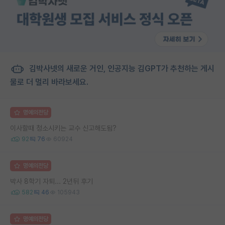
김박사넷의 새로운 거인, 인공지능 김GPT가 추천하는 게시
물로 더 멀리 바라보세요.
명예의전당
이사할때 청소시키는 교수 신고해도됨?
92
76
60924
명예의전당
박사 8학기 자퇴... 2년뒤 후기
582
46
105943
명예의전당