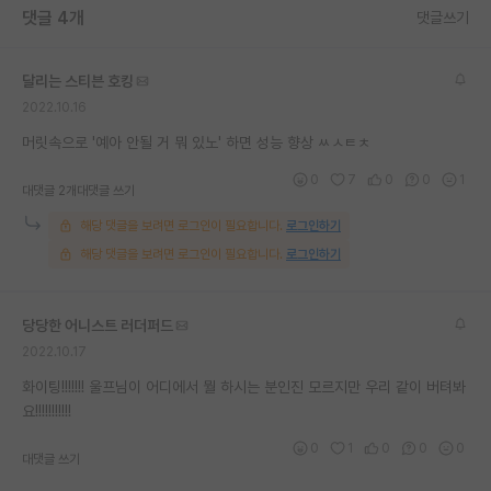
댓글 4개
댓글쓰기
재팬라운지 🌸
달리는 스티븐 호킹
2022.10.16
머릿속으로 '예아 안될 거 뭐 있노' 하면 성능 향상 ㅆㅅㅌㅊ
0
7
0
0
1
대댓글 2개
대댓글 쓰기
해당 댓글을 보려면 로그인이 필요합니다.
로그인하기
해당 댓글을 보려면 로그인이 필요합니다.
로그인하기
당당한 어니스트 러더퍼드
2022.10.17
화이팅!!!!!!! 울프님이 어디에서 뭘 하시는 분인진 모르지만 우리 같이 버텨봐
요!!!!!!!!!!!
0
1
0
0
0
대댓글 쓰기