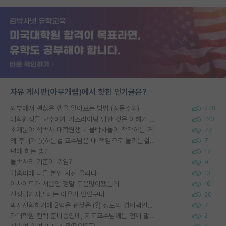
자유 게시판(아무개랩)에서 핫한 인기글은?
외부에서 괜찮은 랩을 알아보는 방법 (장문주의)
278
대학원생들 교수에게 가스라이팅 당한 것은 이해가 갑니다. 안타깝네요.
120
소재분야 석박사 대학원생 + 물박사들이 착각하는 거
77
왜 후배가 못하는걸 교수님은 내 책임으로 돌리는걸까요?
7
편애 하는 방법
17
물박사의 기준이 뭐임?
9
랩홈피에 다들 본인 사진 올리냐
13
이사이트가 처음엔 정말 도움많이됐는데
16
신생랩가지말라는 이유가 있었구나
20
박사진학하기에 2억은 괜찮은 (?) 정도의 경제력인가요
7
타대학원 컨텍 준비중인데, 지도교수님께는 언제 말씀드려야 할까요?
2