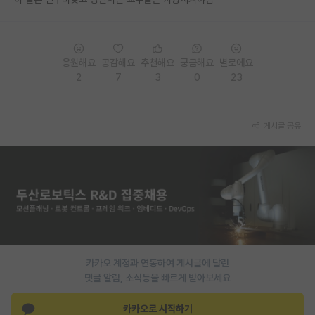
PI 전용 게시판
인문사회 계열 게시판
응원해요
공감해요
추천해요
궁금해요
별로에요
2
7
3
0
23
특수/전문대학원 게시판
반도체/AI 게시판
게시글 공유
장학금/장학생 게시판
학술 정보 게시판
홍보 게시판
커리어
유학교육
카카오 계정과 연동하여 게시글에 달린
이벤트
댓글 알람, 소식등을 빠르게 받아보세요
반도체 아카데미
카카오로 시작하기