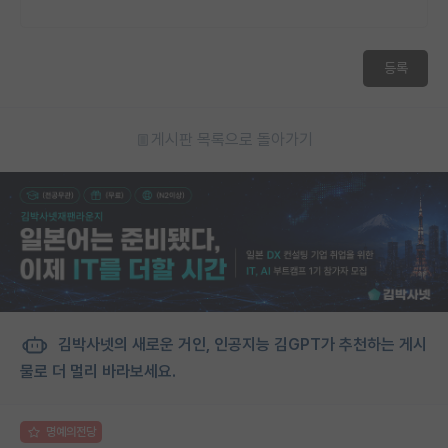
등록
게시판 목록으로 돌아가기
김박사넷의 새로운 거인, 인공지능 김GPT가 추천하는 게시
물로 더 멀리 바라보세요.
명예의전당