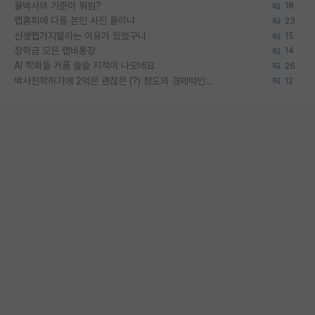
물박사의 기준이 뭐임?
18
랩홈피에 다들 본인 사진 올리냐
23
신생랩가지말라는 이유가 있었구나
15
장학금 모은 랩비통장
14
AI 학회들 거품 슬슬 지적이 나오네요
26
박사진학하기에 2억은 괜찮은 (?) 정도의 경제력인가요
12