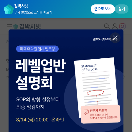
김박사넷
앱으로 보기
닫기
푸시 알림으로 소식을 빠르게
커뮤니티 홈
자유 게시판(아무개랩)
대학원생 모집
한 달에 돈 얼마씩 저축함?
국내대학원 정보
Max Weber
*
연구실&오픈랩
2020.04.25
8
13489
커뮤니티
커뮤니티 홈
전체글보기
베스트 게시판
IF 명예의전당