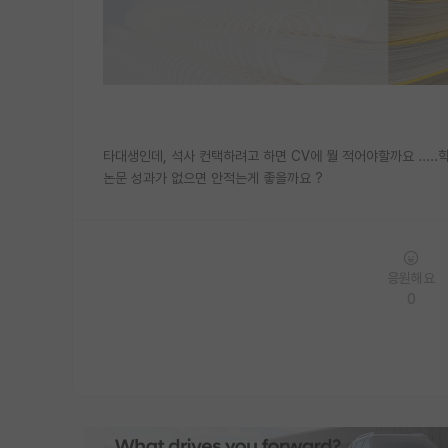
타대생인데, 석사 컨택하려고 하면 CV에 뭘 적어야할까요 .....학
논문 성과가 없으면 안적는게 좋을까요 ?
응원해요
0