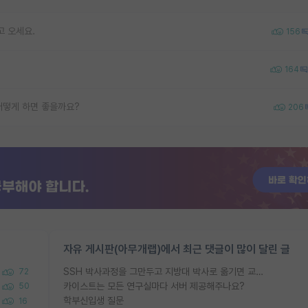
고 오세요.
156
164
어떻게 하면 좋을까요?
206
자유 게시판(아무개랩)에서 최근 댓글이 많이 달린 글
SSH 박사과정을 그만두고 지방대 박사로 옮기면 교수의 꿈은 끝일까요?
72
카이스트는 모든 연구실마다 서버 제공해주나요?
50
학부신입생 질문
16