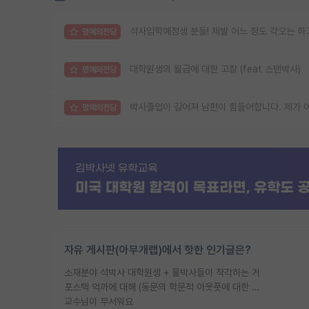
석사입학예정생 분들! 제발 어느 정도 각오는 하
명예의전당
대학원생의 월급에 대한 고찰 (feat 스탠박사)
명예의전당
박사졸업이 길어져 남편이 힘들어합니다. 제가 
명예의전당
자유 게시판(아무개랩)에서 핫한 인기글은?
소재분야 석박사 대학원생 + 물박사들이 착각하는 거
포스텍 억까에 대해 (동문의 학문적 아웃풋에 대한 반박)
교수님이 무서워요