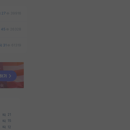
27
39916
45
26328
31
61319
21
15
12