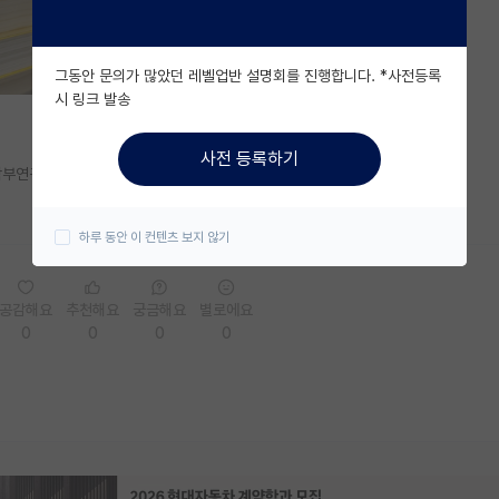
그동안 문의가 많았던 레벨업반 설명회를 진행합니다. *사전등록
시 링크 발송
사전 등록하기
부연구생 경험....? 관련 수업들었던 경험...?
하루 동안 이 컨텐츠 보지 않기
공감해요
추천해요
궁금해요
별로에요
0
0
0
0