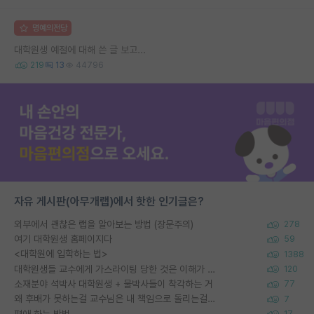
명예의전당
대학원생 예절에 대해 쓴 글 보고...
219
13
44796
자유 게시판(아무개랩)에서 핫한 인기글은?
외부에서 괜찮은 랩을 알아보는 방법 (장문주의)
278
여기 대학원생 홈페이지다
59
<대학원에 입학하는 법>
1388
대학원생들 교수에게 가스라이팅 당한 것은 이해가 갑니다. 안타깝네요.
120
소재분야 석박사 대학원생 + 물박사들이 착각하는 거
77
왜 후배가 못하는걸 교수님은 내 책임으로 돌리는걸까요?
7
편애 하는 방법
17