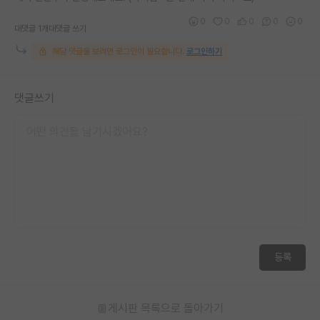
재팬라운지 🌸
0
0
0
0
0
대댓글 1개
대댓글 쓰기
해당 댓글을 보려면 로그인이 필요합니다.
로그인하기
댓글쓰기
등록
게시판 목록으로 돌아가기