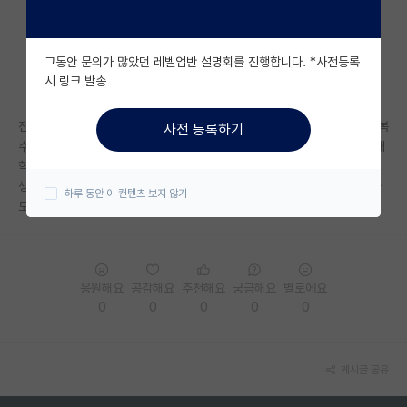
자유 게시판(아무개랩)
그동안 문의가 많았던 레벨업반 설명회를 진행합니다. *사전등록
미국 유학 게시판
시 링크 발송
미국 대학원 합격 후기 게시판
전공이 예체능인지라 혹시 대학원 진학시에 도움이 될까 싶어서 아동학과 복
사전 등록하기
대학원생 모집 게시판
수전공 생각중입니다. 제가 관심있는 분야가 발달심리학인데... 혹시 미국대
학원도 생각해보아도 괜찮을까요? 지원을 해도 저처럼 관련전공이 아닌 학
대학원 합격 후기 게시판
생의 경우에... 그나마 아동학과를 복수전공했을때 붙을 가능성이 조금이라
하루 동안 이 컨텐츠 보지 않기
도 있는건지 궁금합니다 ㅜㅜ..
연구실(PI) 홍보 게시판
석박사 채용 정보 게시판
응원해요
공감해요
추천해요
궁금해요
별로에요
임용 정보 게시판
0
0
0
0
0
학부 인턴 게시판
취업 게시판
게시글 공유
임용 후기 게시판