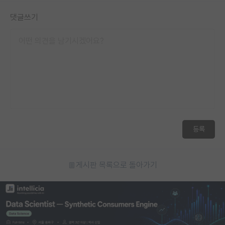
댓글쓰기
등록
게시판 목록으로 돌아가기