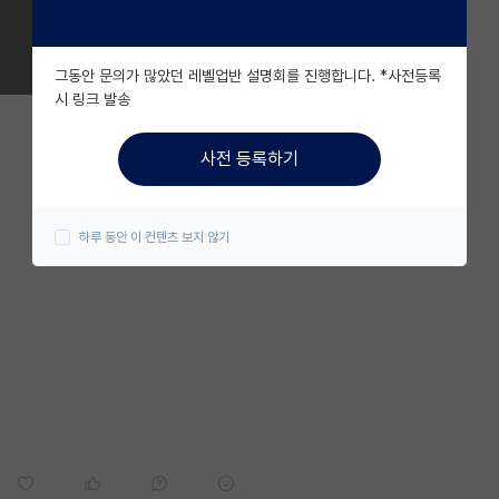
그동안 문의가 많았던 레벨업반 설명회를 진행합니다. *사전등록
시 링크 발송
사전 등록하기
하루 동안 이 컨텐츠 보지 않기