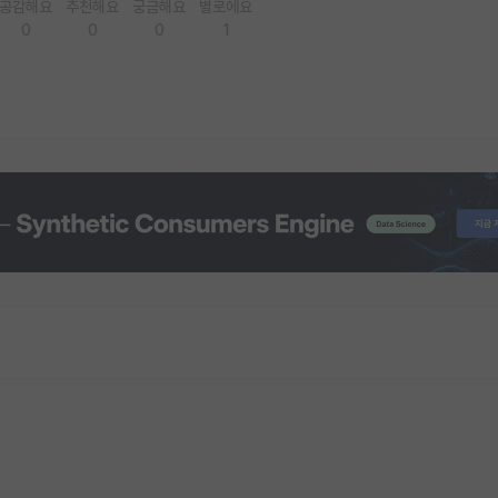
공감해요
추천해요
궁금해요
별로에요
0
0
0
1