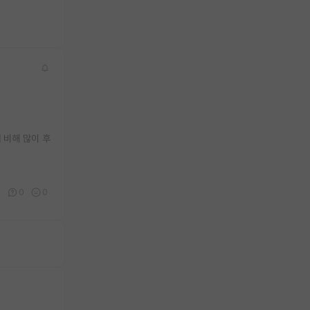
 비해 많이 후
0
0
0