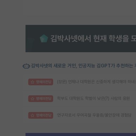
김박사넷의 새로운 거인, 인공지능 김GPT가 추천하는 
(장문) 언제나 대학원은 신중하게 생각해야 하네
명예의전당
학부도 대학원도 학벌이 낮은(?) 사람의 응원
명예의전당
연구자로서 우여곡절 우울증/불안장애 경험담
명예의전당