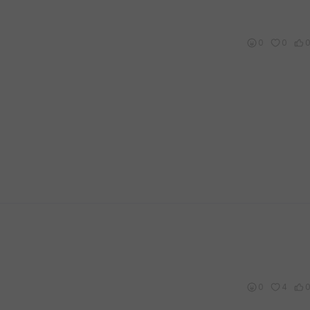
0
0
0
4