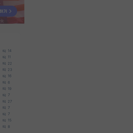
14
11
22
23
16
6
19
7
27
7
7
15
8