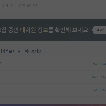
게시판 목록으로 돌아가기
게시물로 더 멀리 바라보세요.
요
222
435
342