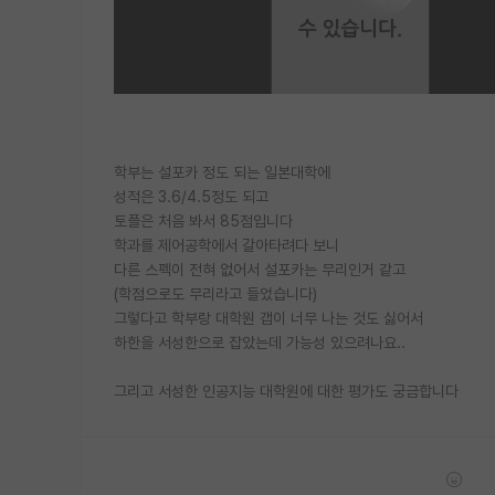
학부는 설포카 정도 되는 일본대학에
성적은 3.6/4.5정도 되고
토플은 처음 봐서 85점입니다
학과를 제어공학에서 갈아타려다 보니
다른 스펙이 전혀 없어서 설포카는 무리인거 같고
(학점으로도 무리라고 들었습니다)
그렇다고 학부랑 대학원 갭이 너무 나는 것도 싫어서
하한을 서성한으로 잡았는데 가능성 있으려나요..
그리고 서성한 인공지능 대학원에 대한 평가도 궁금합니다