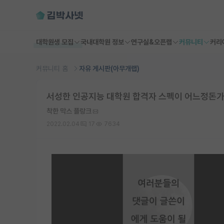
대학원생 모집
국내대학원 정보
연구실&오픈랩
커뮤니티
커리
커뮤니티 홈
자유 게시판(아무개랩)
서성한 인공지능 대학원 합격자 스펙이 어느정돈
착한 막스 플랑크
2022.02.04
17
7634