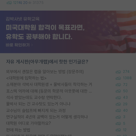
121
20
31375
자유 게시판(아무개랩)에서 핫한 인기글은?
외부에서 괜찮은 랩을 알아보는 방법 (장문주의)
274
<대학원에 입학하는 법>
1388
소재분야 석박사 대학원생 + 물박사들이 착각하는 거
72
포스텍 억까에 대해 (동문의 학문적 아웃풋에 대한 반박)
50
석사 받았는데도 교수랑 연락한다.
43
물박사 되는 건 교수탓도 있는거 아니냐
29
교수님이 슬럼프에 빠지게 되는 과정
40
연구실적이 4년의 공백이 있는거 어떻게 생각하냐
3
대학원 어디로 가야할까요?
5
편애 하는 방법
12