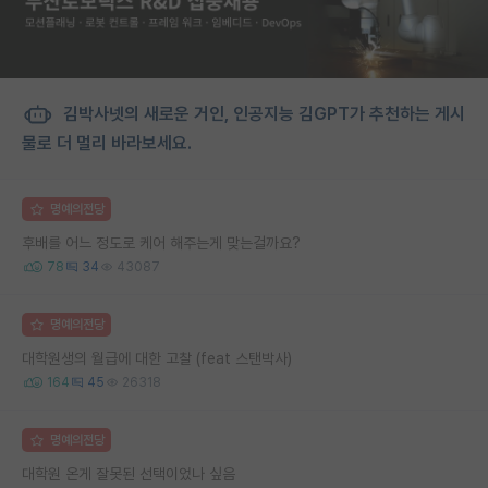
김박사넷의 새로운 거인, 인공지능 김GPT가 추천하는 게시
물로 더 멀리 바라보세요.
명예의전당
후배를 어느 정도로 케어 해주는게 맞는걸까요?
78
34
43087
명예의전당
대학원생의 월급에 대한 고찰 (feat 스탠박사)
164
45
26318
명예의전당
대학원 온게 잘못된 선택이었나 싶음