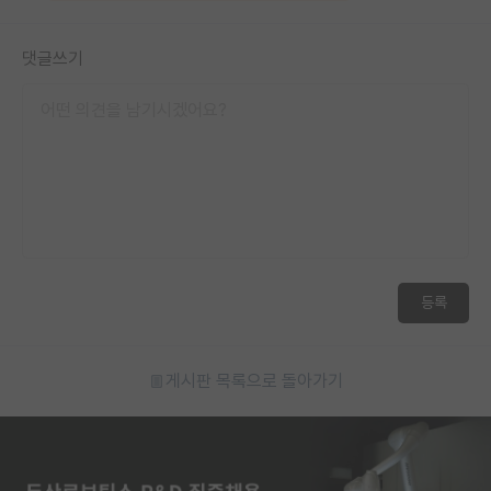
재팬라운지 🌸
댓글쓰기
등록
게시판 목록으로 돌아가기