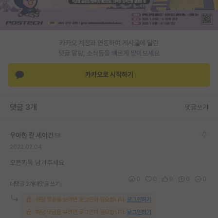
PI 전용 게시판
인문사회 계열 게시판
카카오 계정과 연동하여 게시글에 달린
댓글 알람, 소식등을 빠르게 받아보세요
특수/전문대학원 게시판
반도체/AI 게시판
카카오로 시작하기
장학금/장학생 게시판
댓글 3개
댓글쓰기
학술 정보 게시판
홍보 게시판
우아한 칼 세이건
2022.02.04
커리어
오픈카톡 남겨주세요
유학교육
0
0
0
0
0
대댓글 2개
대댓글 쓰기
이벤트
해당 댓글을 보려면 로그인이 필요합니다.
로그인하기
반도체 아카데미
해당 댓글을 보려면 로그인이 필요합니다.
로그인하기