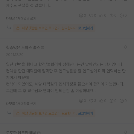
재수도 괜찮을 것 같습니다...
재팬라운지 🌸
0
0
0
0
0
대댓글 1개
대댓글 쓰기
해당 댓글을 보려면 로그인이 필요합니다.
로그인하기
청승맞은 토마스 홉스
2021.12.20
일단 컨택을 했다고 합격/불합격이 정해진다는건 말이안되는 얘기입니다.
컨택을 한건 대학원에 입학한 후 연구생활을 할 연구실에 미리 연락하는 단
계이기 때문에,
컨택이 되었어도, 해당 대학원의 입시과정을 뚫으셔야 합격이 가능합니다.
그런데 그 후 교수님과 연락이 안되는건 좀 이상하네요..
0
3
0
0
0
대댓글 1개
대댓글 쓰기
해당 댓글을 보려면 로그인이 필요합니다.
로그인하기
도도한 헤르만 헤세