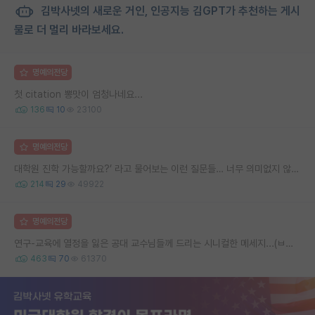
김박사넷의 새로운 거인, 인공지능 김GPT가 추천하는 게시
물로 더 멀리 바라보세요.
명예의전당
첫 citation 뽕맛이 엄청나네요...
136
10
23100
명예의전당
대학원 진학 가능할까요?’ 라고 물어보는 이런 질문들… 너무 의미없지 않나요?
214
29
49922
명예의전당
연구-교육에 열정을 잃은 공대 교수님들께 드리는 시니컬한 메세지...(ㅂㄷㅂㄷ)
463
70
61370