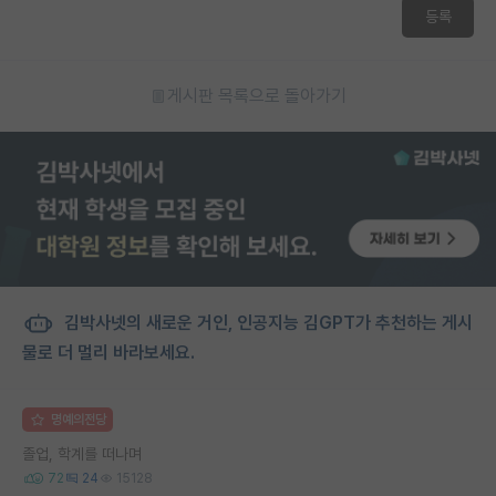
등록
게시판 목록으로 돌아가기
김박사넷의 새로운 거인, 인공지능 김GPT가 추천하는 게시
물로 더 멀리 바라보세요.
명예의전당
졸업, 학계를 떠나며
72
24
15128