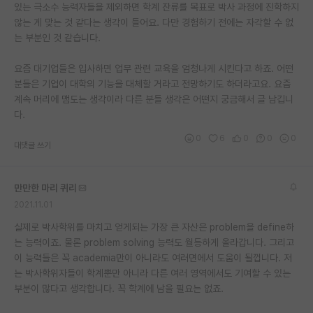
있는 극소수 능력자들을 제외하면 학계 잔류를 목표로 박사 과정에 진학하지
않는 게 맞는 것 같다는 생각이 들어요. 다만 경험하기 전에는 자각할 수 없
는 부분인 것 같습니다.
요즘 대기업들은 입사하면 업무 관련 교육을 엄청나게 시킨다고 하죠. 어떤
분들은 기업이 대학의 기능을 대체할 거라고 전망하기도 하더라고요. 요즘
계속 머리에 맴도는 생각이라 다른 분들 생각은 어떤지 궁금해서 글 남깁니
다.
0
6
0
0
0
대댓글 쓰기
만만한 마리 퀴리
2021.11.01
실제로 박사학위를 마치고 얻게되는 가장 큰 자산은 problem을 define하
는 능력이죠. 물론 problem solving 능력도 월등하게 올라갑니다. 그리고
이 능력들은 꼭 academia만이 아니라도 여러면에서 도움이 될껍니다. 저
는 박사학위자들이 학계뿐만 아니라 다른 여러 영역에서도 기여할 수 있는
부분이 많다고 생각합니다. 꼭 학계에 남을 필요는 없죠.